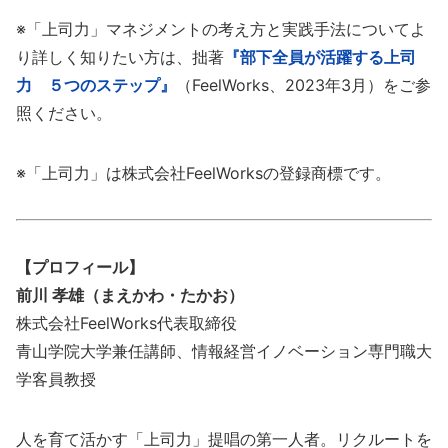
※「上司力」マネジメントの考え方と実践手法についてよ
り詳しく知りたい方は、拙著
『部下全員が活躍する上司
力 ５つのステップ』
（FeelWorks、2023年3月）をご参
照ください。
※「上司力」は株式会社FeelWorksの登録商標です。
【プロフィール】
前川 孝雄（まえかわ・たかお）
株式会社FeelWorks代表取締役
青山学院大学兼任講師、情報経営イノベーション専門職大
学客員教授
人を育て活かす「上司力」提唱の第一人者。リクルートを