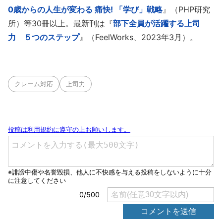
0歳からの人生が変わる 痛快! 「学び」戦略
』（PHP研究
所）等30冊以上。最新刊は『
部下全員が活躍する上司
力 ５つのステップ
』（FeelWorks、2023年3月）。
クレーム対応
上司力