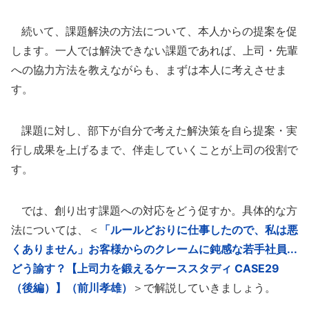
続いて、課題解決の方法について、本人からの提案を促
します。一人では解決できない課題であれば、上司・先輩
への協力方法を教えながらも、まずは本人に考えさせま
す。
課題に対し、部下が自分で考えた解決策を自ら提案・実
行し成果を上げるまで、伴走していくことが上司の役割で
す。
では、創り出す課題への対応をどう促すか。具体的な方
法については、＜
「ルールどおりに仕事したので、私は悪
くありません」お客様からのクレームに鈍感な若手社員...
どう諭す？【上司力を鍛えるケーススタディ CASE29
（後編）】（前川孝雄）
＞で解説していきましょう。