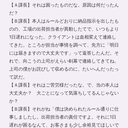
【Ａ課長】それは困ったものだな。原因は何だったん
だ？
【Ｂ課長】本人はルールどおりに納品指示を出したも
のの、工場の出荷担当者が異動したてで、いつもより
1日遅れになった。クライアントは血相変えて連絡し
てきた。ところが担当が事情を調べて、先方に「明日
には届きますので大丈夫です」って返答したんだ。そ
れで、向こうの上司がえらい剣幕で連絡してきてね。
上司の僕がお詫びして収めるのに、たいへんだったっ
て訳だ。
【Ａ課長】それはご苦労様だったな。で、当の本人は
大丈夫か？ 大ごとになって気落ちしてるんじゃない
か？
【Ｂ課長】それがね「僕は決められたルール通りに仕
事しましたし。出荷担当者の責任ですよ。それに1日
遅れが困るなんて、お客さまも少し余裕見てほしいで