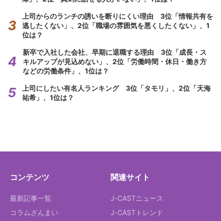
上司からのランチの誘いを断りにくい理由 3位「情報共有を
逃したくない」、2位「職場の雰囲気を悪くしたくない」、1
位は？
新卒で入社した会社、早期に退職する理由 3位「成長・ス
キルアップが見込めない」、2位「労働時間・休日・働き方
などの労働条件」、1位は？
上司にしたい有名人ランキング 3位「タモリ」、2位「天海
祐希」、1位は？
コンテンツ
関連サイト
最新記事一覧
J-CASTニュース
コラムざんまい
J-CASTトレンド