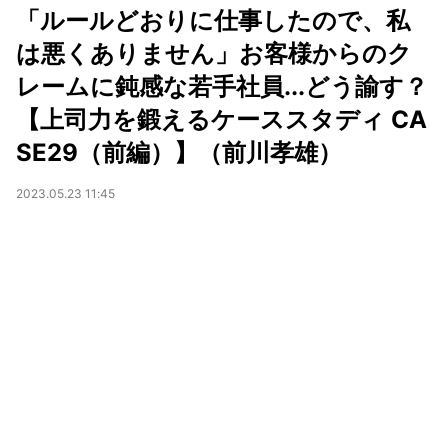
「ルールどおりに仕事したので、私
は悪くありません」お客様からのク
レームに鈍感な若手社員...どう諭す？
【上司力を鍛えるケーススタディ CA
SE29（前編）】（前川孝雄）
2023.05.23 11:45