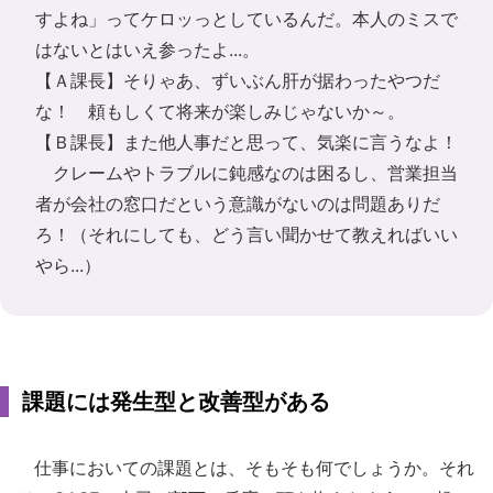
すよね」ってケロッっとしているんだ。本人のミスで
はないとはいえ参ったよ...。
【Ａ課長】そりゃあ、ずいぶん肝が据わったやつだ
な！ 頼もしくて将来が楽しみじゃないか～。
【Ｂ課長】また他人事だと思って、気楽に言うなよ！
クレームやトラブルに鈍感なのは困るし、営業担当
者が会社の窓口だという意識がないのは問題ありだ
ろ！（それにしても、どう言い聞かせて教えればいい
やら...）
課題には発生型と改善型がある
仕事においての課題とは、そもそも何でしょうか。それ