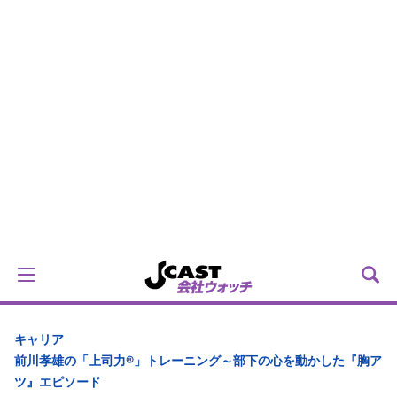
キャリア
前川孝雄の「上司力®」トレーニング～部下の心を動かした『胸ア
ツ』エピソード