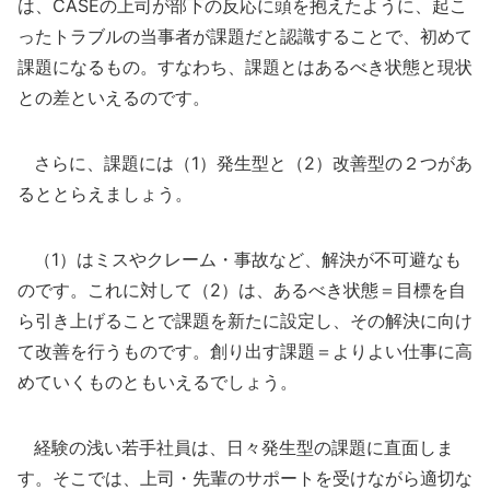
は、CASEの上司が部下の反応に頭を抱えたように、起こ
ったトラブルの当事者が課題だと認識することで、初めて
課題になるもの。すなわち、課題とはあるべき状態と現状
との差といえるのです。
さらに、課題には（1）発生型と（2）改善型の２つがあ
るととらえましょう。
（1）はミスやクレーム・事故など、解決が不可避なも
のです。これに対して（2）は、あるべき状態＝目標を自
ら引き上げることで課題を新たに設定し、その解決に向け
て改善を行うものです。創り出す課題＝よりよい仕事に高
めていくものともいえるでしょう。
経験の浅い若手社員は、日々発生型の課題に直面しま
す。そこでは、上司・先輩のサポートを受けながら適切な