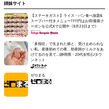
姉妹サイト
【ステーキガスト】ライス・パン食べ放題&
スープバー付きメニュー1111円はお得!最新ク
ーポンを公式Xで公開中《9月23日まで》
「多指症」で生まれた娘と、受け止められな
い私。産後初めての夜、助産師がミルクをあ
げてるのを見て...(静岡県・20代女性)|Jタウ
ンネット
ゼロまる