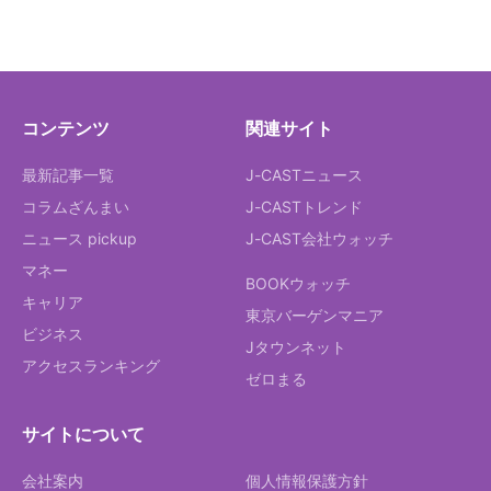
コンテンツ
関連サイト
最新記事一覧
J-CASTニュース
コラムざんまい
J-CASTトレンド
ニュース pickup
J-CAST会社ウォッチ
マネー
BOOKウォッチ
キャリア
東京バーゲンマニア
ビジネス
Jタウンネット
アクセスランキング
ゼロまる
サイトについて
会社案内
個人情報保護方針