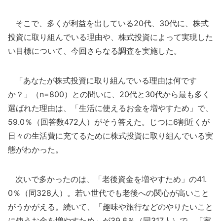
そこで、多くが利益を出している20代、30代に、株式
投資に取り組んでいる理由や、株式投資によって実現した
い目標について、今回さらなる調査を実施した。
「あなたが株式投資に取り組んでいる理由は何です
か？」（n=800）との問いに、20代と30代から最も多く
選ばれた理由は、「生活に使えるお金を増やすため」で、
59.0％（回答数472人）がそう答えた。じつに6割近くが
日々の生活費に充てるために株式投資に取り組んでいる実
態がわかった。
次いで多かったのは、「老後資金を増やすため」の41.
0％（同328人）。若い世代でも老後への関心が高いこと
がうかがえる。続いて、「趣味や旅行などのやりたいこと
に使うお金を増やすため」が39.6％（同317人）で、「家