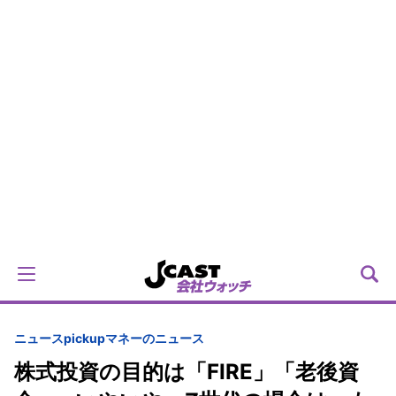
ニュースpickup
マネーのニュース
株式投資の目的は「FIRE」「老後資