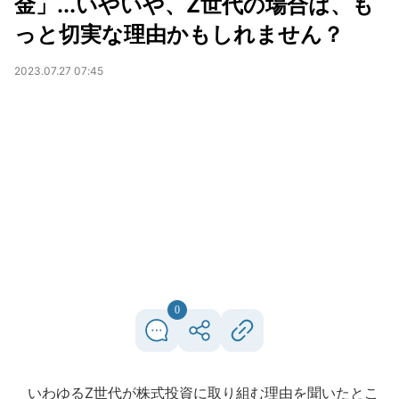
金」...いやいや、Z世代の場合は、も
っと切実な理由かもしれません？
2023.07.27 07:45
0
いわゆるZ世代が株式投資に取り組む理由を聞いたとこ