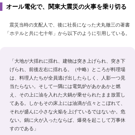
オール電化で、関東大震災の火事を乗り切る
震災当時の支配人で、後に社長になった犬丸徹三の著書
「ホテルと共に七十年」から以下のように引用している。
「大地が大揺れに揺れ、建物は突き上げられ、突き下
げられ、前後左右に揺れる。（中略）ところが料理場
は、料理人たちが全員逃げ出したらしく、人影一つ見
当たらない。そして一隅には電気炉があかあかと燃
え、その上に油を入れた大鍋が乗せられたまま放置し
てある。しかもその床上には油滴が点々とこぼれて、
それが盛んに小さな火焔を上げているではないか。危
ない。鍋に火が入ったならば、爆発を起こして万事休
すのである」