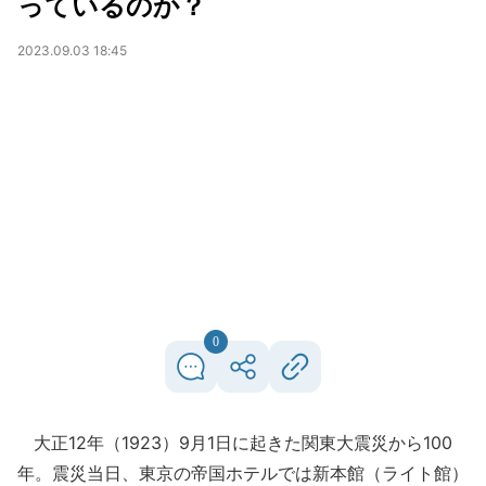
っているのか？
2023.09.03 18:45
0
大正12年（1923）9月1日に起きた関東大震災から100
年。震災当日、東京の帝国ホテルでは新本館（ライト館）