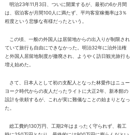
明治23年11月3日、ついに開業するが、最初の6か月間
は、宿泊客が月間100人に満たず、平均客室稼働率は3％
程度という悲惨な有様だったという。
この頃、一般の外国人は居留地からの出入りが制限され
ていて旅行も自由にできなかった。明治32年に治外法権
と外国人居留地制度が撤廃され、ようやく訪日観光旅行も
増え始めた。
さて、日本人として初の支配人となった林愛作はニュー
ヨーク時代からの友人だったライトに大正2年、新本館の
設計を依頼するが、これが実に難儀なことの始まりとなっ
た。
総工費約130万円、工期2年はまったく守られず、着工
時に250万円となり、最終的には900万円に膨らんだとい