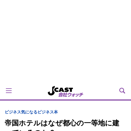
ビジネス
気になるビジネス本
帝国ホテルはなぜ都心の一等地に建