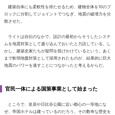
建築自体にも柔軟性を持たせるため、建物全体を10のブ
ロックに分割してジョイントでつなぎ、地震の破壊力を分
散させた。
ライトは自伝のなかで、設計の最初からそうしたシステ
ムを地震対策として盛り込んでおいたと力説している。し
かし、建築史家たちが疑問を投げかけているという。あく
まで軟弱地盤対策として採用されたものが、結果的に巨大
地震のパワーを逃すことにつながったと考えるからだ。
官民一体による国策事業として始まった
ところで、皇居や日比谷公園に近い都心の一等地にな
ぜ、帝国ホテルは建っているのだろう。その数奇な歴史を