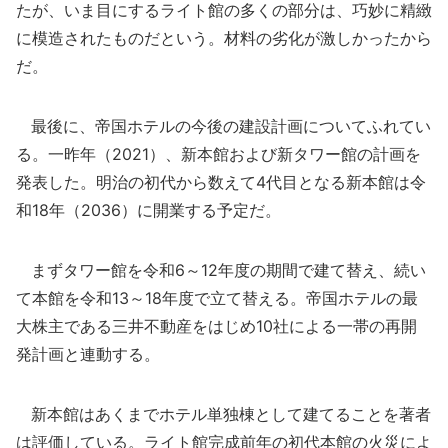
たが、いま目にするライト館の多くの部分は、巧妙に精緻
に模造されたものだという。材料の劣化が激しかったから
だ。
最後に、帝国ホテルの今後の建設計画についてふれてい
る。一昨年（2021）、新本館および新タワー館の計画を
発表した。明治の初代から数えて4代目となる新本館は令
和18年（2036）に開業する予定だ。
まずタワー館を令和6～12年度の期間で建て替え、続い
て本館を令和13～18年度で立て替える。帝国ホテルの最
大株主である三井不動産をはじめ10社による一帯の再開
発計画と連動する。
新本館はあくまでホテル単独棟として建てることを著者
は評価している。ライト館完成前年の初代本館の火災によ