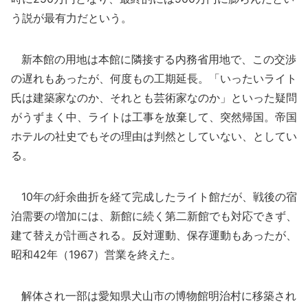
う説が最有力だという。
新本館の用地は本館に隣接する内務省用地で、この交渉
の遅れもあったが、何度もの工期延長。「いったいライト
氏は建築家なのか、それとも芸術家なのか」といった疑問
がうずまく中、ライトは工事を放棄して、突然帰国。帝国
ホテルの社史でもその理由は判然としていない、としてい
る。
10年の紆余曲折を経て完成したライト館だが、戦後の宿
泊需要の増加には、新館に続く第二新館でも対応できず、
建て替えが計画される。反対運動、保存運動もあったが、
昭和42年（1967）営業を終えた。
解体され一部は愛知県犬山市の博物館明治村に移築され