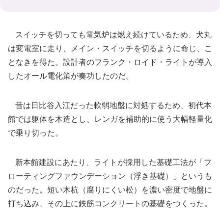
スイッチを切っても電気炉は燃え続けているため、犬丸
は変電室に走り、メイン・スイッチを切るように命じ、こ
となきを得た。設計者のフランク・ロイド・ライトが導入
したオール電化策が奏功したのだ。
昔は日比谷入江だった軟弱地盤に対処するため、初代本
館では躯体を木造とし、レンガを補助的に使う大幅軽量化
で乗り切った。
新本館建設にあたり、ライトが採用した基礎工法が「フ
ローティングファウンデーション（浮き基礎）」というも
のだった。短い木杭（腐りにくい松）を濃い密度で地盤に
打ち込み、その上に鉄筋コンクリートの基礎をつくった。