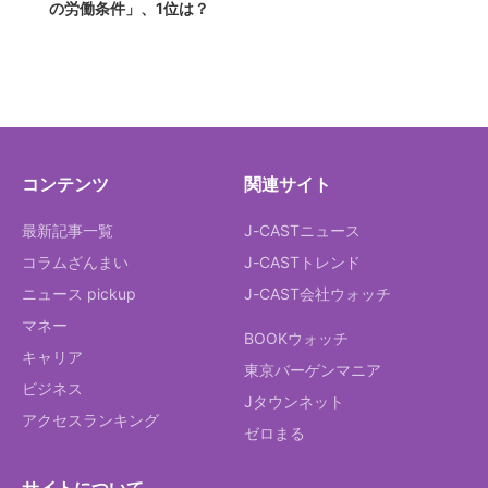
の労働条件」、1位は？
コンテンツ
関連サイト
最新記事一覧
J-CASTニュース
コラムざんまい
J-CASTトレンド
ニュース pickup
J-CAST会社ウォッチ
マネー
BOOKウォッチ
キャリア
東京バーゲンマニア
ビジネス
Jタウンネット
アクセスランキング
ゼロまる