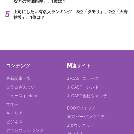
などの労働条件」、1位は？
上司にしたい有名人ランキング 3位「タモリ」、2位「天海
祐希」、1位は？
コンテンツ
関連サイト
最新記事一覧
J-CASTニュース
コラムざんまい
J-CASTトレンド
ニュース pickup
J-CAST会社ウォッチ
マネー
BOOKウォッチ
キャリア
東京バーゲンマニア
ビジネス
Jタウンネット
アクセスランキング
ゼロまる