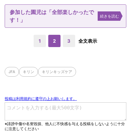
参加した園児は「全部楽しかったで
続きを読む
す！」
1
2
3
全文表示
JFA
キリン
キリンキッズケア