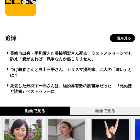
追悼
一覧を見る
長崎市出身・平和訴えた美輪明宏さん死去 ラストメッセージでも
訴え「愛があれば 戦争なんか起こりません」
つげ義春さんと白土三平さん カリスマ漫画家、二人の「違い」と
は？
死去した丹羽宇一郎さんは、経済界有数の読書家だった 『死ぬほ
ど読書』ベストセラーに
動画で見る
画像で見る