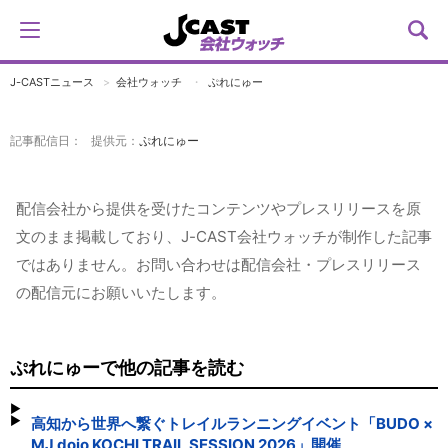
J-CASTニュース
会社ウォッチ
ぷれにゅー
記事配信日： 提供元：
ぷれにゅー
配信会社から提供を受けたコンテンツやプレスリリースを原
文のまま掲載しており、J-CAST会社ウォッチが制作した記事
ではありません。お問い合わせは配信会社・プレスリリース
の配信元にお願いいたします。
ぷれにゅーで他の記事を読む
高知から世界へ繋ぐトレイルランニングイベント「BUDO ×
MJ dojo KOCHI TRAIL SESSION 2026」開催