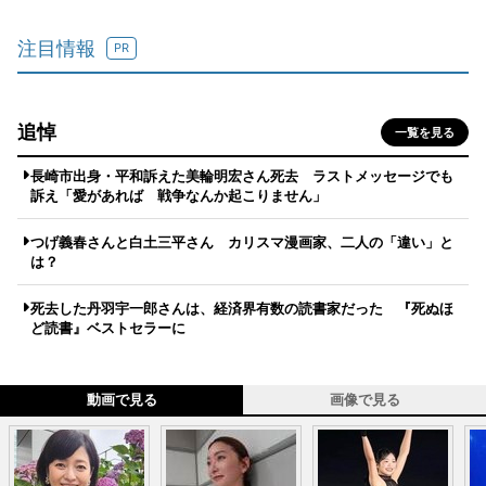
注目情報
PR
追悼
一覧を見る
長崎市出身・平和訴えた美輪明宏さん死去 ラストメッセージでも
訴え「愛があれば 戦争なんか起こりません」
つげ義春さんと白土三平さん カリスマ漫画家、二人の「違い」と
は？
死去した丹羽宇一郎さんは、経済界有数の読書家だった 『死ぬほ
ど読書』ベストセラーに
動画で見る
画像で見る