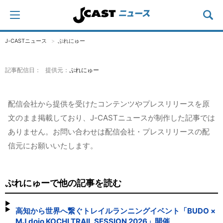
J-CASTニュース
ぷれにゅー
記事配信日： 提供元：
ぷれにゅー
配信会社から提供を受けたコンテンツやプレスリリースを原
文のまま掲載しており、J-CASTニュースが制作した記事では
ありません。お問い合わせは配信会社・プレスリリースの配
信元にお願いいたします。
ぷれにゅーで他の記事を読む
高知から世界へ繋ぐトレイルランニングイベント「BUDO ×
MJ dojo KOCHI TRAIL SESSION 2026」開催