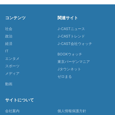
コンテンツ
関連サイト
社会
J-CASTニュース
政治
J-CASTトレンド
経済
J-CAST会社ウォッチ
IT
BOOKウォッチ
エンタメ
東京バーゲンマニア
スポーツ
Jタウンネット
メディア
ゼロまる
動画
サイトについて
会社案内
個人情報保護方針