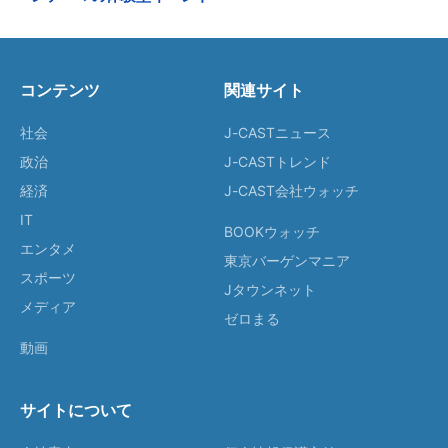
コンテンツ
関連サイト
社会
J-CASTニュース
政治
J-CASTトレンド
経済
J-CAST会社ウォッチ
IT
BOOKウォッチ
エンタメ
東京バーゲンマニア
スポーツ
Jタウンネット
メディア
ゼロまる
動画
サイトについて