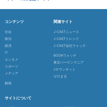
コンテンツ
関連サイト
社会
J-CASTニュース
政治
J-CASTトレンド
経済
J-CAST会社ウォッチ
IT
BOOKウォッチ
エンタメ
東京バーゲンマニア
スポーツ
Jタウンネット
メディア
ゼロまる
動画
サイトについて