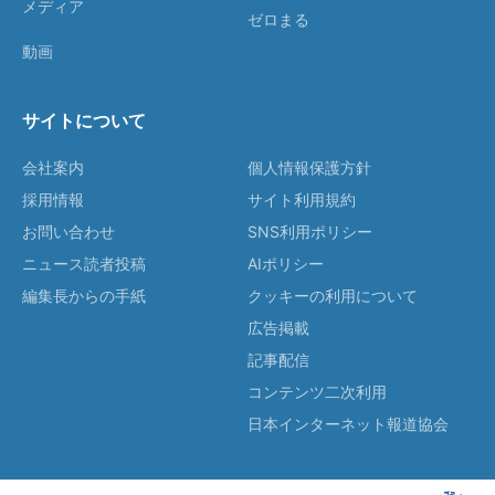
メディア
ゼロまる
動画
サイトについて
会社案内
個人情報保護方針
採用情報
サイト利用規約
お問い合わせ
SNS利用ポリシー
ニュース読者投稿
AIポリシー
編集長からの手紙
クッキーの利用について
広告掲載
記事配信
コンテンツ二次利用
日本インターネット報道協会