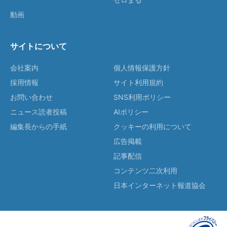
動画
サイトについて
会社案内
個人情報保護方針
採用情報
サイト利用規約
お問い合わせ
SNS利用ポリシー
ニュース読者投稿
AIポリシー
編集長からの手紙
クッキーの利用について
広告掲載
記事配信
コンテンツ二次利用
日本インターネット報道協会