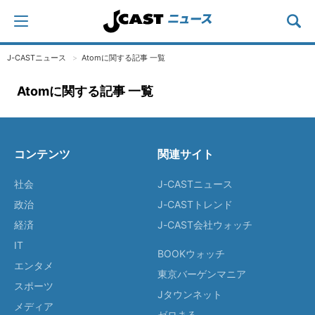
J-CASTニュース
Atomに関する記事 一覧
Atomに関する記事 一覧
コンテンツ
関連サイト
社会
J-CASTニュース
政治
J-CASTトレンド
経済
J-CAST会社ウォッチ
IT
BOOKウォッチ
エンタメ
東京バーゲンマニア
スポーツ
Jタウンネット
メディア
ゼロまる