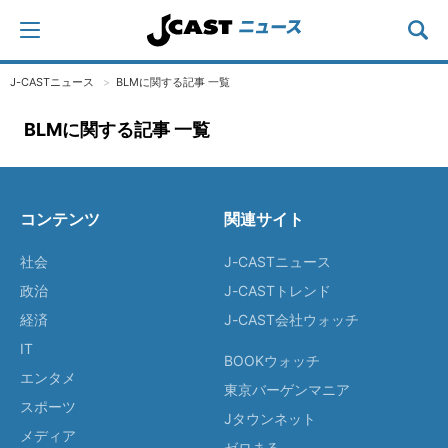
J-CASTニュース
BLMに関する記事 一覧
BLMに関する記事 一覧
コンテンツ
関連サイト
社会
J-CASTニュース
政治
J-CASTトレンド
経済
J-CAST会社ウォッチ
IT
BOOKウォッチ
エンタメ
東京バーゲンマニア
スポーツ
Jタウンネット
メディア
ゼロまる