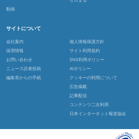
動画
サイトについて
会社案内
個人情報保護方針
採用情報
サイト利用規約
お問い合わせ
SNS利用ポリシー
ニュース読者投稿
AIポリシー
編集長からの手紙
クッキーの利用について
広告掲載
記事配信
コンテンツ二次利用
日本インターネット報道協会