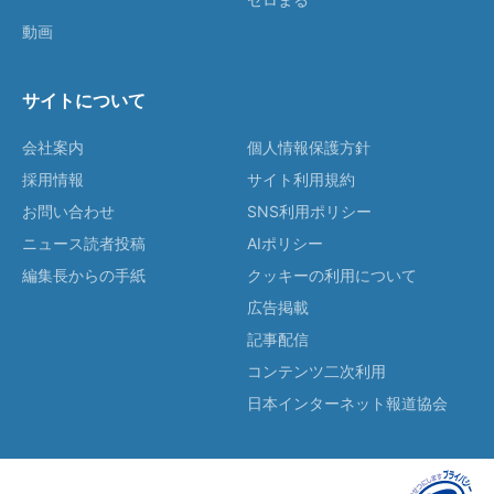
動画
サイトについて
会社案内
個人情報保護方針
採用情報
サイト利用規約
お問い合わせ
SNS利用ポリシー
ニュース読者投稿
AIポリシー
編集長からの手紙
クッキーの利用について
広告掲載
記事配信
コンテンツ二次利用
日本インターネット報道協会