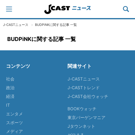
J-CASTニュース
BUDPiNKに関する記事 一覧
BUDPiNKに関する記事 一覧
コンテンツ
関連サイト
社会
J-CASTニュース
政治
J-CASTトレンド
経済
J-CAST会社ウォッチ
IT
BOOKウォッチ
エンタメ
東京バーゲンマニア
スポーツ
Jタウンネット
メディア
ゼロまる