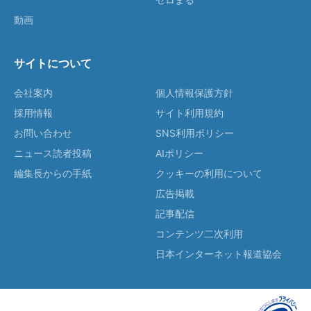
動画
サイトについて
会社案内
個人情報保護方針
採用情報
サイト利用規約
お問い合わせ
SNS利用ポリシー
ニュース読者投稿
AIポリシー
編集長からの手紙
クッキーの利用について
広告掲載
記事配信
コンテンツ二次利用
日本インターネット報道協会