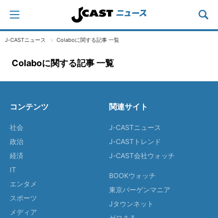
J-CASTニュース
Colaboに関する記事 一覧
Colaboに関する記事 一覧
コンテンツ
関連サイト
社会
J-CASTニュース
政治
J-CASTトレンド
経済
J-CAST会社ウォッチ
IT
BOOKウォッチ
エンタメ
東京バーゲンマニア
スポーツ
Jタウンネット
メディア
ゼロまる