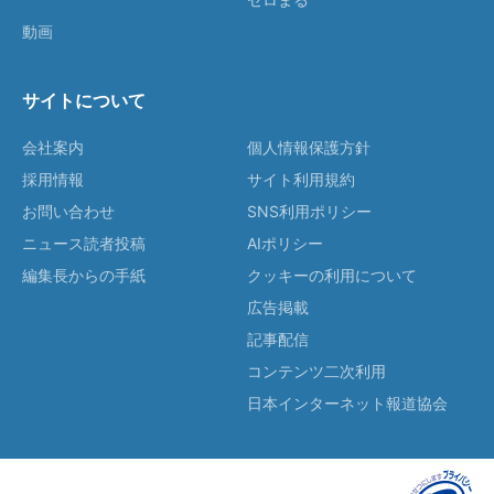
動画
サイトについて
会社案内
個人情報保護方針
採用情報
サイト利用規約
お問い合わせ
SNS利用ポリシー
ニュース読者投稿
AIポリシー
編集長からの手紙
クッキーの利用について
広告掲載
記事配信
コンテンツ二次利用
日本インターネット報道協会