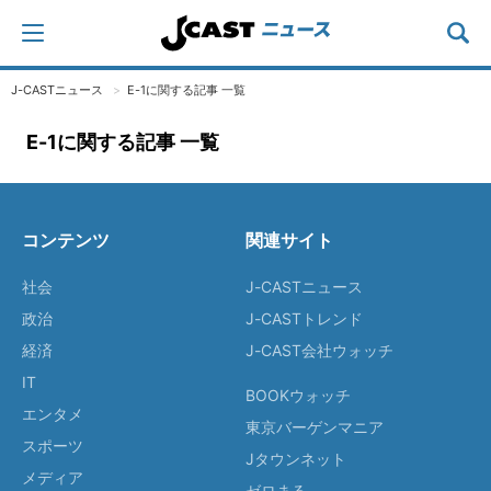
J-CASTニュース
E-1に関する記事 一覧
E-1に関する記事 一覧
コンテンツ
関連サイト
社会
J-CASTニュース
政治
J-CASTトレンド
経済
J-CAST会社ウォッチ
IT
BOOKウォッチ
エンタメ
東京バーゲンマニア
スポーツ
Jタウンネット
メディア
ゼロまる