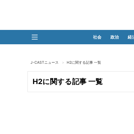
社会
政治
経
J-CASTニュース
H2に関する記事 一覧
H2に関する記事 一覧