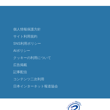
個人情報保護方針
サイト利用規約
SNS利用ポリシー
AIポリシー
クッキーの利用について
広告掲載
記事配信
コンテンツ二次利用
日本インターネット報道協会