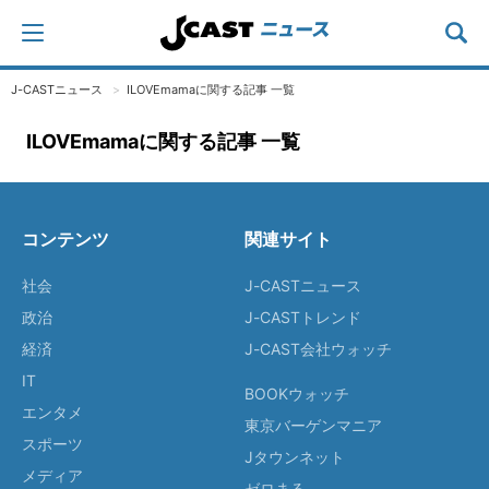
J-CASTニュース
ILOVEmamaに関する記事 一覧
ILOVEmamaに関する記事 一覧
コンテンツ
関連サイト
社会
J-CASTニュース
政治
J-CASTトレンド
経済
J-CAST会社ウォッチ
IT
BOOKウォッチ
エンタメ
東京バーゲンマニア
スポーツ
Jタウンネット
メディア
ゼロまる