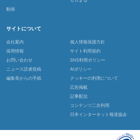
動画
サイトについて
会社案内
個人情報保護方針
採用情報
サイト利用規約
お問い合わせ
SNS利用ポリシー
ニュース読者投稿
AIポリシー
編集長からの手紙
クッキーの利用について
広告掲載
記事配信
コンテンツ二次利用
日本インターネット報道協会