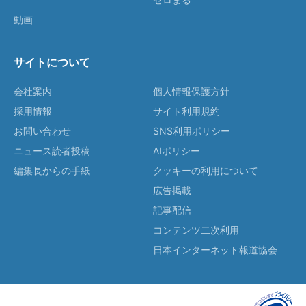
動画
サイトについて
会社案内
個人情報保護方針
採用情報
サイト利用規約
お問い合わせ
SNS利用ポリシー
ニュース読者投稿
AIポリシー
編集長からの手紙
クッキーの利用について
広告掲載
記事配信
コンテンツ二次利用
日本インターネット報道協会