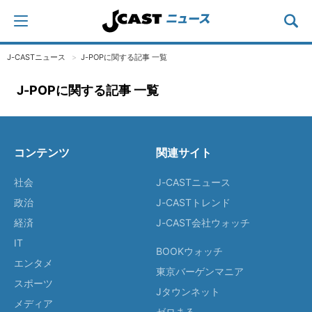
J-CASTニュース
J-POPに関する記事 一覧
J-POPに関する記事 一覧
コンテンツ
関連サイト
社会
J-CASTニュース
政治
J-CASTトレンド
経済
J-CAST会社ウォッチ
IT
BOOKウォッチ
エンタメ
東京バーゲンマニア
スポーツ
Jタウンネット
メディア
ゼロまる