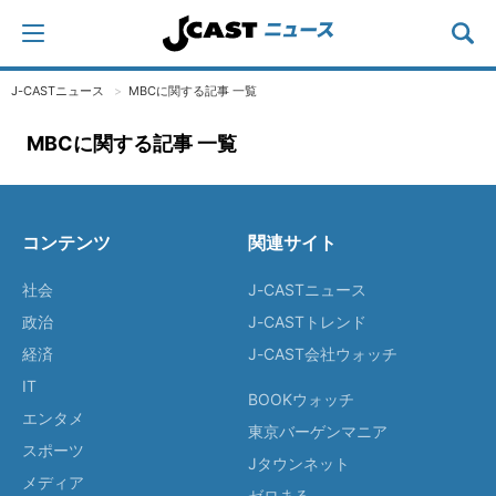
J-CASTニュース
MBCに関する記事 一覧
MBCに関する記事 一覧
コンテンツ
関連サイト
社会
J-CASTニュース
政治
J-CASTトレンド
経済
J-CAST会社ウォッチ
IT
BOOKウォッチ
エンタメ
東京バーゲンマニア
スポーツ
Jタウンネット
メディア
ゼロまる