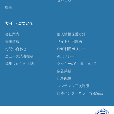
動画
サイトについて
会社案内
個人情報保護方針
採用情報
サイト利用規約
お問い合わせ
SNS利用ポリシー
ニュース読者投稿
AIポリシー
編集長からの手紙
クッキーの利用について
広告掲載
記事配信
コンテンツ二次利用
日本インターネット報道協会