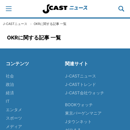
J-CASTニュース
OKRに関する記事 一覧
OKRに関する記事 一覧
コンテンツ
関連サイト
社会
J-CASTニュース
政治
J-CASTトレンド
経済
J-CAST会社ウォッチ
IT
BOOKウォッチ
エンタメ
東京バーゲンマニア
スポーツ
Jタウンネット
メディア
ゼロまる