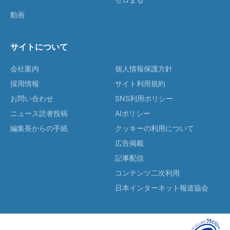
動画
サイトについて
会社案内
個人情報保護方針
採用情報
サイト利用規約
お問い合わせ
SNS利用ポリシー
ニュース読者投稿
AIポリシー
編集長からの手紙
クッキーの利用について
広告掲載
記事配信
コンテンツ二次利用
日本インターネット報道協会