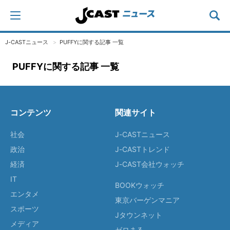
J-CASTニュース
PUFFYに関する記事 一覧
PUFFYに関する記事 一覧
コンテンツ
関連サイト
社会
J-CASTニュース
政治
J-CASTトレンド
経済
J-CAST会社ウォッチ
IT
BOOKウォッチ
エンタメ
東京バーゲンマニア
スポーツ
Jタウンネット
メディア
ゼロまる