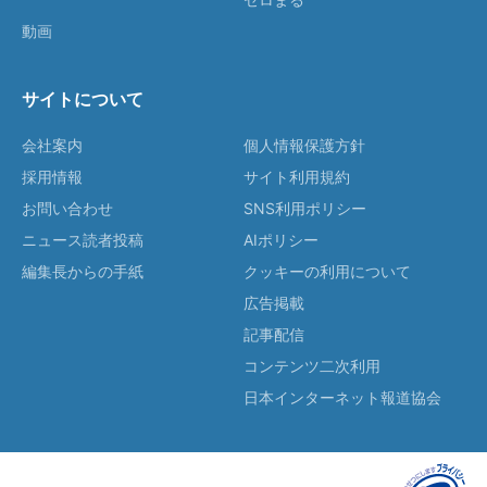
動画
サイトについて
会社案内
個人情報保護方針
採用情報
サイト利用規約
お問い合わせ
SNS利用ポリシー
ニュース読者投稿
AIポリシー
編集長からの手紙
クッキーの利用について
広告掲載
記事配信
コンテンツ二次利用
日本インターネット報道協会