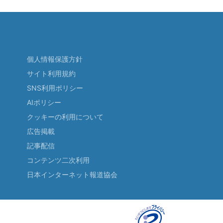
個人情報保護方針
サイト利用規約
SNS利用ポリシー
AIポリシー
クッキーの利用について
広告掲載
記事配信
コンテンツ二次利用
日本インターネット報道協会