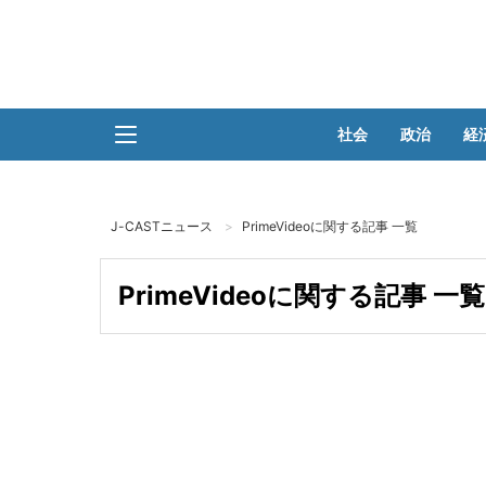
社会
政治
経
J-CASTニュース
PrimeVideoに関する記事 一覧
PrimeVideoに関する記事 一覧