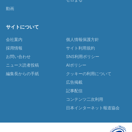
動画
サイトについて
会社案内
個人情報保護方針
採用情報
サイト利用規約
お問い合わせ
SNS利用ポリシー
ニュース読者投稿
AIポリシー
編集長からの手紙
クッキーの利用について
広告掲載
記事配信
コンテンツ二次利用
日本インターネット報道協会