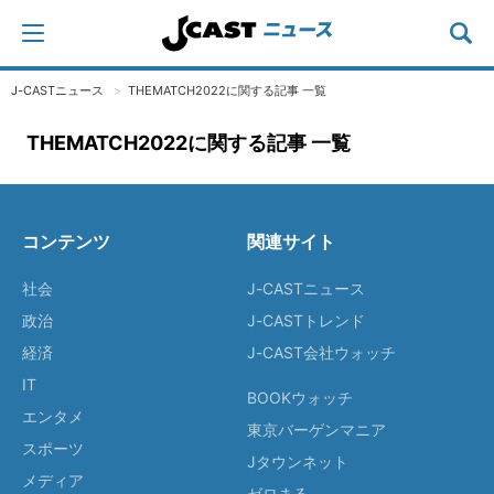
J-CASTニュース
THEMATCH2022に関する記事 一覧
THEMATCH2022に関する記事 一覧
コンテンツ
関連サイト
社会
J-CASTニュース
政治
J-CASTトレンド
経済
J-CAST会社ウォッチ
IT
BOOKウォッチ
エンタメ
東京バーゲンマニア
スポーツ
Jタウンネット
メディア
ゼロまる