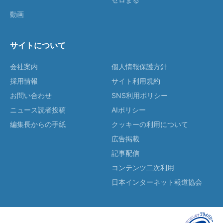
動画
サイトについて
会社案内
個人情報保護方針
採用情報
サイト利用規約
お問い合わせ
SNS利用ポリシー
ニュース読者投稿
AIポリシー
編集長からの手紙
クッキーの利用について
広告掲載
記事配信
コンテンツ二次利用
日本インターネット報道協会