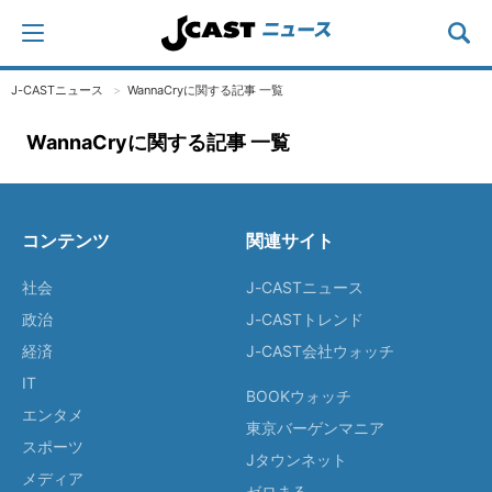
J-CASTニュース
WannaCryに関する記事 一覧
WannaCryに関する記事 一覧
コンテンツ
関連サイト
社会
J-CASTニュース
政治
J-CASTトレンド
経済
J-CAST会社ウォッチ
IT
BOOKウォッチ
エンタメ
東京バーゲンマニア
スポーツ
Jタウンネット
メディア
ゼロまる