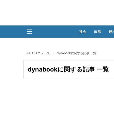
社会
政治
経
J-CASTニュース
dynabookに関する記事 一覧
dynabookに関する記事 一覧