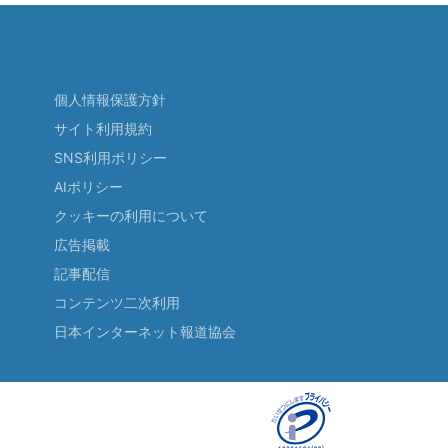
個人情報保護方針
サイト利用規約
SNS利用ポリシー
AIポリシー
クッキーの利用について
広告掲載
記事配信
コンテンツ二次利用
日本インターネット報道協会