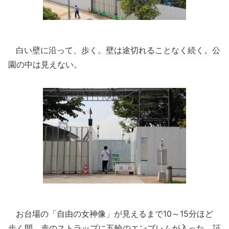
白い壁に沿って、歩く。壁は途切れることなく続く。公
園の中は見えない。
お台場の「自由の女神像」が見えるまで10～15分ほど
歩く間、赤のストラップに五輪のエンブレムが入った、証