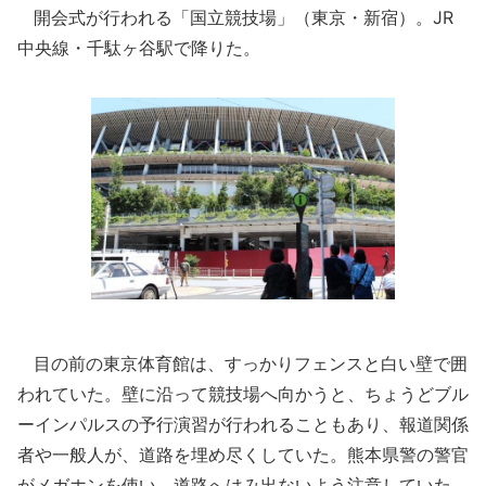
開会式が行われる「国立競技場」（東京・新宿）。JR
中央線・千駄ヶ谷駅で降りた。
目の前の東京体育館は、すっかりフェンスと白い壁で囲
われていた。壁に沿って競技場へ向かうと、ちょうどブル
ーインパルスの予行演習が行われることもあり、報道関係
者や一般人が、道路を埋め尽くしていた。熊本県警の警官
がメガホンを使い、道路へはみ出ないよう注意していた。