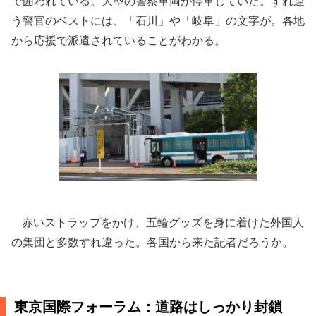
で囲われている。大型の警察車両が停車していた。すれ違
う警官のベストには、「石川」や「岐阜」の文字が。各地
から応援で派遣されていることがわかる。
赤いストラップをかけ、五輪グッズを身に着けた外国人
の集団と多数すれ違った。各国から来た記者だろうか。
東京国際フォーラム：道路はしっかり封鎖