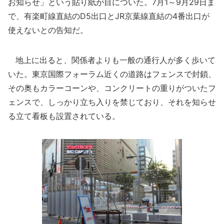
お知らせ」という貼り紙が目についた。7月1～9月29日ま
で、有楽町線直結のD5出口とJR京葉線直結の4番出口が
使えないとの告知だ。
地上に出ると、関係者よりも一般の通行人が多く歩いて
いた。東京国際フォーラム近くの道路はフェンスで封鎖、
その奥もカラーコーンや、コンクリートの重りがついたフ
ェンスで、しっかり立ち入りを禁じており、それを知らせ
る立て看板も設置されている。