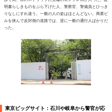
明書らしきものをぶら下げた人、警察官、警備員とひっき
りなしにすれ違う。一般の人の姿はほとんどない。商業ビ
ルを挟んで反対側の道路では、逆に一般の通行人ばかりだ
った。
東京ビッグサイト：石川や岐阜から警官が応