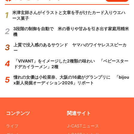
米津玄師さんがイラストと文章を手がけたカード入りウエハ
ース菓子
3段階の制御を自動で 米の香りや甘みを引き出す家庭用精米
機
上質で没入感のあるサウンド ヤマハのワイヤレススピーカ
ー
「VIVANT」をイメージした2種類の味わい 「ベビースター
ドデカイラーメン」2種
憧れの女優は小松菜奈、大阪の16歳がグランプリに 「bijou
x新人発掘オーディション2026」リポート
コンテンツ
関連サイト
ライフ
J-CASTニュース