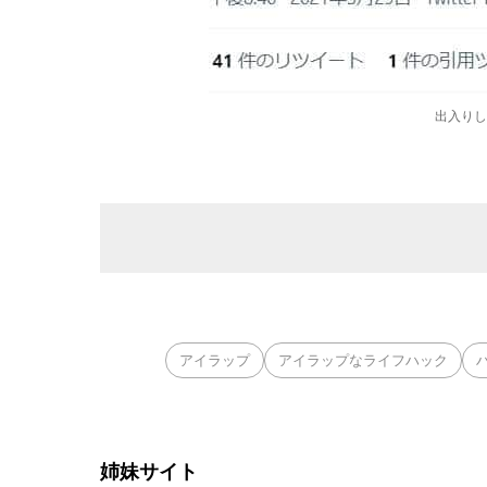
出入りし
アイラップ
アイラップなライフハック
姉妹サイト