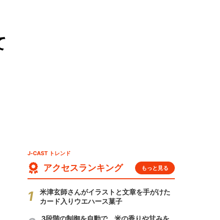
て
J-CAST トレンド
アクセスランキング
もっと見る
米津玄師さんがイラストと文章を手がけた
カード入りウエハース菓子
3段階の制御を自動で 米の香りや甘みを