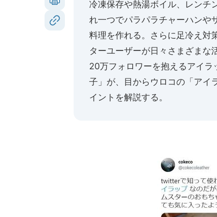
冷凍保存や熱湯ボイル、レンチ
れ一つでパラパラチャーハンや
料理を作れる。さらに足冷え対
ターユーザーが日々さまざまな
20万フォロワーを抱えるアイラ
子」
が、目からウロコの「アイ
イントを解説する。