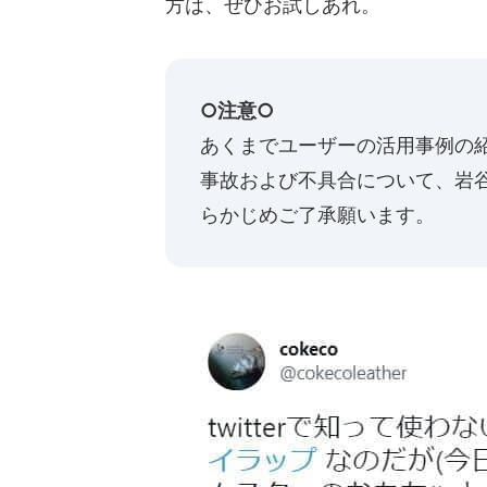
方は、ぜひお試しあれ。
○注意○
あくまでユーザーの活用事例の
事故および不具合について、岩
らかじめご了承願います。