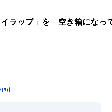
アイラップ」を 空き箱になっ
(6)】