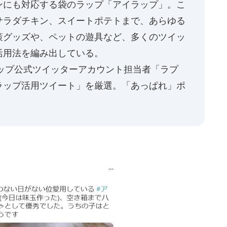
ンにも対応する袋のラップ「アイラップ」。こ
サラダチキン、スイートポテトまで、あらゆる
策グッズや、ペットの遊具など、多くのツイッ
活用法を編み出している。
ップ公式ツイッターアカウント担当者「ラプ
ラップ活用ツイート」を厳選。「あっぱれ」ポ