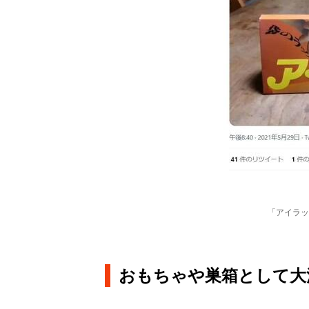
「アイラッ
おもちゃや巣箱として大