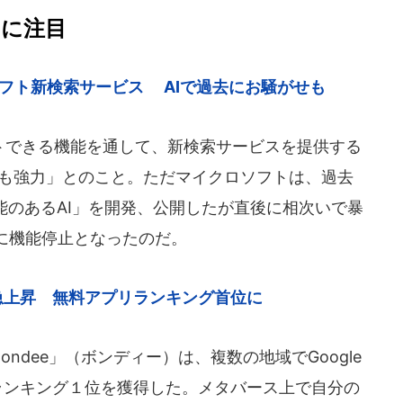
」に注目
ロソフト新検索サービス AIで過去にお騒がせも
トできる機能を通して、新検索サービスを提供する
よりも強力」とのこと。ただマイクロソフトは、過去
能のあるAI」を開発、公開したが直後に相次いで暴
に機能停止となったのだ。
気急上昇 無料アプリランキング首位に
ndee」（ボンディー）は、複数の地域でGoogle
アプリランキング１位を獲得した。メタバース上で自分の