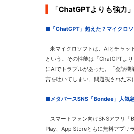
「ChatGPTよりも強力
■「ChatGPT」超えた？マイク
米マイクロソフトは、AIとチャッ
という。その性能は「ChatGPT
にAIでトラブルがあった。「会話機
言を吐いてしまい、問題視された末
■メタバースSNS「Bondee」人
スマートフォン向けSNSアプリ「Bo
Play、App Storeともに無料