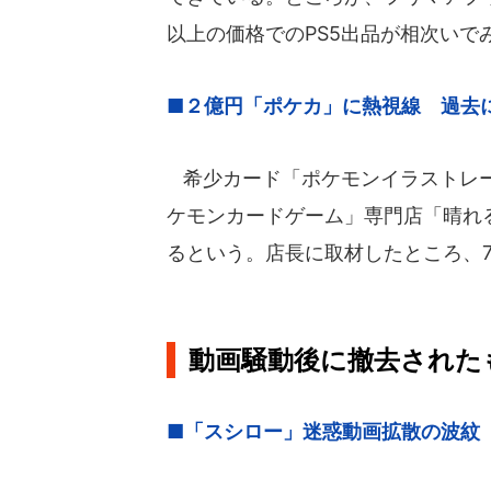
以上の価格でのPS5出品が相次いで
■２億円「ポケカ」に熱視線 過去に
希少カード「ポケモンイラストレー
ケモンカードゲーム」専門店「晴れ
るという。店長に取材したところ、
動画騒動後に撤去された
■「スシロー」迷惑動画拡散の波紋