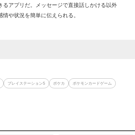
きるアプリだ。メッセージで直接話しかける以外
感情や状況を簡単に伝えられる。
プレイステーション5
ポケカ
ポケモンカードゲーム