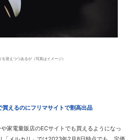
わりを迎えつつあるが（写真はイメージ）
で買えるのにフリマサイトで割高出品
ーや家電量販店のECサイトでも買えるようになっ
「メルカリ」では2023年2月8日時点でも、定価