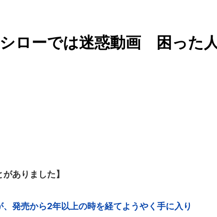
スシローでは迷惑動画 困った
ことがありました】
が、発売から2年以上の時を経てようやく手に入り