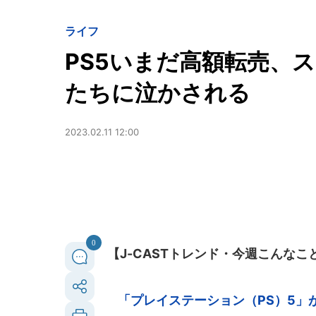
ライフ
PS5いまだ高額転売、
たちに泣かされる
2023.02.11 12:00
0
【J-CASTトレンド・今週こんな
「プレイステーション（PS）5」