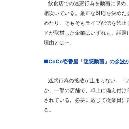
飲食店での迷惑行為を動画に収め、
相次いでいる。厳正な対応を決めた
めたり、そもそもライブ配信を禁止し
ドが取材した企業はいずれも、話題
理由とは--。
■CoCo壱番屋「迷惑動画」の余波
迷惑行為の拡散が止まらない。「カ
か、一部の店舗で、卓上に備え付け
されている。必要に応じて従業員に
る。