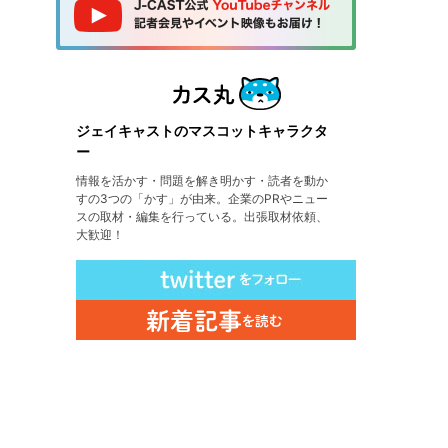
ジェイキャストのマスコットキャラクタ
ー
情報を活かす・問題を解き明かす・読者を動か
すの3つの「かす」が由来。企業のPRやニュー
スの取材・編集を行っている。出張取材依頼、
大歓迎！