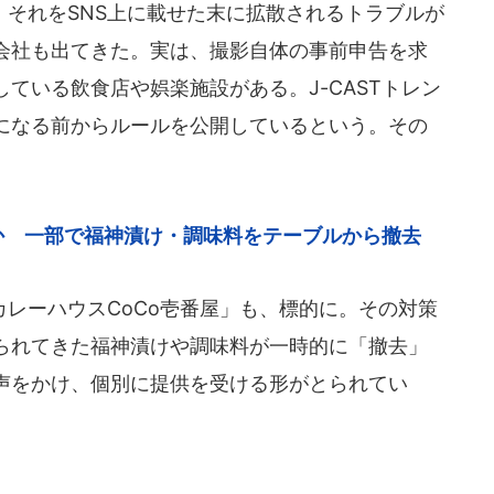
それをSNS上に載せた末に拡散されるトラブルが
会社も出てきた。実は、撮影自体の事前申告を求
ている飲食店や娯楽施設がある。J-CASTトレン
になる前からルールを公開しているという。その
か 一部で福神漬け・調味料をテーブルから撤去
レーハウスCoCo壱番屋」も、標的に。その対策
られてきた福神漬けや調味料が一時的に「撤去」
声をかけ、個別に提供を受ける形がとられてい