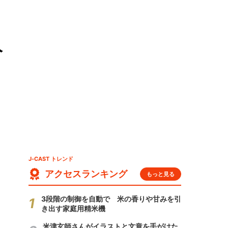
人
J-CAST トレンド
アクセスランキング
もっと見る
3段階の制御を自動で 米の香りや甘みを引
き出す家庭用精米機
米津玄師さんがイラストと文章を手がけた