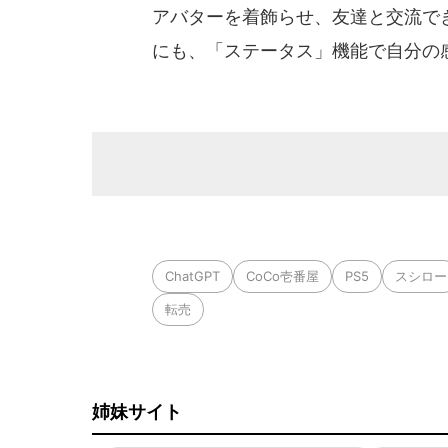
アバターを着飾らせ、友達と交流で
にも、「ステータス」機能で自分の
ChatGPT
CoCo壱番屋
PS5
スシロー
転売
姉妹サイト