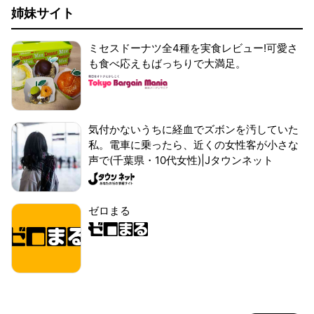
姉妹サイト
ミセスドーナツ全4種を実食レビュー!可愛さ
も食べ応えもばっちりで大満足。
気付かないうちに経血でズボンを汚していた
私。電車に乗ったら、近くの女性客が小さな
声で(千葉県・10代女性)|Jタウンネット
ゼロまる