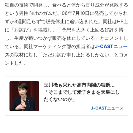
独自の技術で開発し、食べると体から香り成分が発散する
という男性向けのガムだ。06年7月10日に発売してからわ
ずか3週間足らずで販売休止に追い込まれた。同社はHP上
に「お詫び」を掲載し、「予想を大きく上回る好評を博
し、生産が追いつかず販売を休止している」とコメントし
ている。同社マーケティング部の担当者は
J-CASTニュー
ス
の取材に対し「ただお詫び申し上げるしかない」とコメ
ントした。
玉川徹も呆れた高市内閣の独断...
「そこまでして愛子さまを天皇にし
たくないのか」
J-CASTニュース