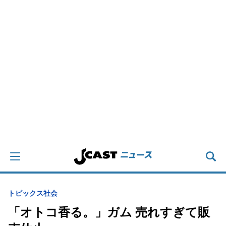
トピックス
社会
「オトコ香る。」ガム 売れすぎて販