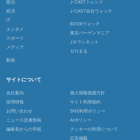
政治
J-CASTトレンド
経済
J-CAST会社ウォッチ
IT
BOOKウォッチ
エンタメ
東京バーゲンマニア
スポーツ
Jタウンネット
メディア
ゼロまる
動画
サイトについて
会社案内
個人情報保護方針
採用情報
サイト利用規約
お問い合わせ
SNS利用ポリシー
ニュース読者投稿
AIポリシー
編集長からの手紙
クッキーの利用について
広告掲載