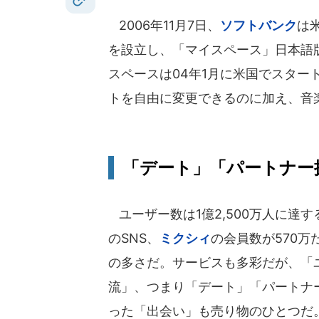
2006年11月7日、
ソフトバンク
は
を設立し、「マイスペース」日本語
スペースは04年1月に米国でスター
トを自由に変更できるのに加え、音
「デート」「パートナー
ユーザー数は1億2,500万人に達
のSNS、
ミクシィ
の会員数が570万
の多さだ。サービスも多彩だが、「
流」、つまり「デート」「パートナ
った「出会い」も売り物のひとつだ