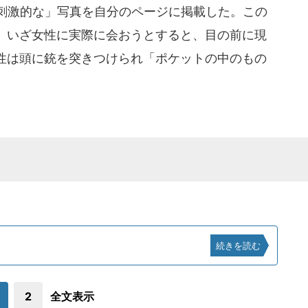
「刺激的な」写真を自分のページに掲載した。この
、いざ女性に実際に会おうとすると、目の前に現
性は頭に銃を突きつけられ「ポケットの中のもの
続きを読む
2
全文表示