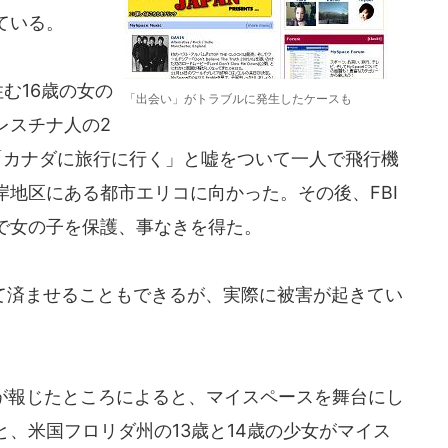
ている。
む16歳の女の
「出会い」がトラブルに発生したケースも
レスチナ人の2
「カナダに旅行に行く」と嘘をついて一人で飛行機
地区にある都市エリコに向かった。その後、FBI
で女の子を保護、事なきを得た。
済ませることもできるが、実際に被害が起きてい
紙が報じたところによると、マイスペースを舞台にし
、米国フロリダ州の13歳と14歳の少女がマイス