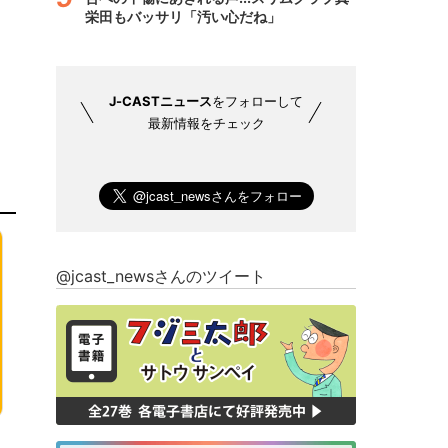
栄田もバッサリ「汚い心だね」
J-CASTニュース
をフォローして
最新情報をチェック
@jcast_newsさんのツイート