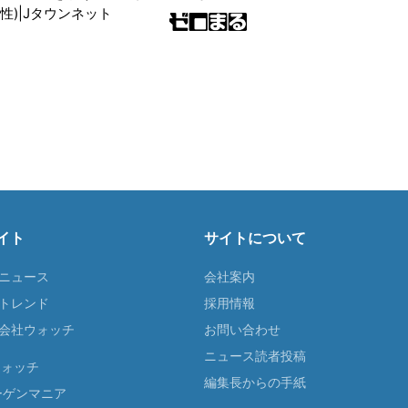
性)|Jタウンネット
イト
サイトについて
Tニュース
会社案内
Tトレンド
採用情報
ST会社ウォッチ
お問い合わせ
ニュース読者投稿
ウォッチ
編集長からの手紙
ーゲンマニア