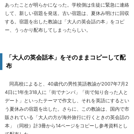
あったことが明らかになった。学校側は生徒に緊急に連絡
して、新しい宿題を発送。古い宿題は、夏休み明けに回収
する。宿題を出した教諭は「大人の英会話の本」をコピ
ー、うっかり配布してしまったらしい。
「大人の英会話本」をそのままコピーして配
布
同高校によると、40歳代の男性英語教諭が2007年7月2
4日に1年生318人に「街でナンパ」「街で知り合った人と
デート」といったテーマで作文し、それを英語にするとい
う夏休みの宿題を出した。さらに、この教諭は、国内で市
販されている「大人の方が海外旅行に行くときの英会話の
本」（同校）計3冊から14ページをコピーし参考資料とし