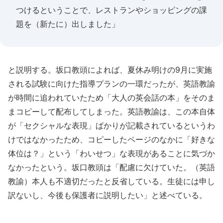
つけるということで、レストランやショッピングの課
題を（新たに）出しました」
と説明する。坂口教頭によれば、夏休み明けの9月に実施
される試験に向けた指導プランの一環だったが、英語教諭
が時間に追われていたため「大人の英会話の本」をそのま
まコピーして配布してしまった。英語教諭は、この本自体
が「セクシャルな表現」ばかりが記載されているというわ
けではなかったため、コピーしたページのなかに「好きな
体位は？」という「わいせつ」な表現があることに気づか
なかったという。坂口教頭は「配慮に欠けていた。（英語
教諭）本人も不適切だったと反省している。生徒には申し
訳ないし、今後も保護者に説明したい」と述べている。