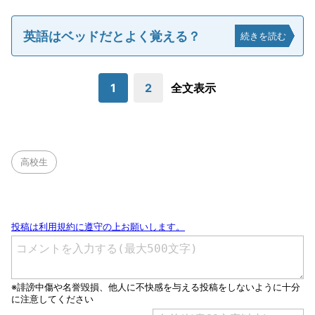
英語はベッドだとよく覚える？
続きを読む
1
2
全文表示
高校生