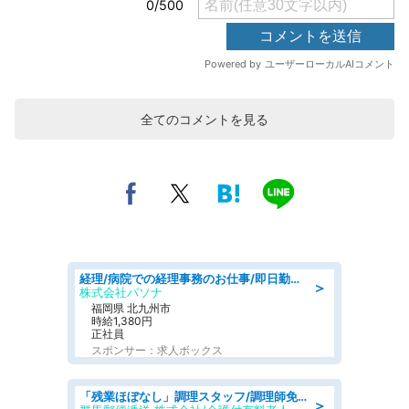
全てのコメントを見る
経理/病院での経理事務のお仕事/即日勤務可/車通勤可/経理/一般事務
＞
株式会社パソナ
福岡県 北九州市
時給1,380円
正社員
スポンサー：求人ボックス
「残業ほぼなし」調理スタッフ/調理師免許必須/正職員/日勤のみ/介護付き有料老人ホーム/社会保障完備
＞