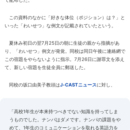
て配布した。
この資料のなかに「好きな体位（ポジション）は？」と
いった「わいせつ」な例文が記載されていたという。
夏休み初日の翌7月25日の朝に生徒の親から指摘があ
り、「わいせつ」例文が発覚。同校は同日午後に連絡網で
この宿題をやらないように指示。7月26日に謝罪文を添え
て、新しい宿題を生徒全員に郵送した。
同校の坂口由美子教頭は
J-CASTニュース
に対し、
「高校1年生が本来持つべきでない知識を持ってしま
うものでした。ナンパはダメです。ナンパの課題をや
めて、1年生のコミュニケーションを取れる英語力を