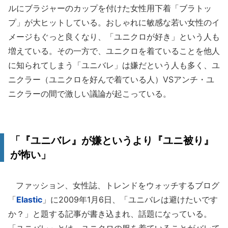
ルにブラジャーのカップを付けた女性用下着「ブラトッ
プ」が大ヒットしている。おしゃれに敏感な若い女性のイ
メージもぐっと良くなり、「ユニクロが好き」という人も
増えている。その一方で、ユニクロを着ていることを他人
に知られてしまう「ユニバレ」は嫌だという人も多く、ユ
ニクラー（ユニクロを好んで着ている人）VSアンチ・ユ
ニクラーの間で激しい議論が起こっている。
「『ユニバレ』が嫌というより『ユニ被り』
が怖い」
ファッション、女性誌、トレンドをウォッチするブログ
「
Elastic
」に2009年1月6日、「ユニバレは避けたいです
か？」と題する記事が書き込まれ、話題になっている。