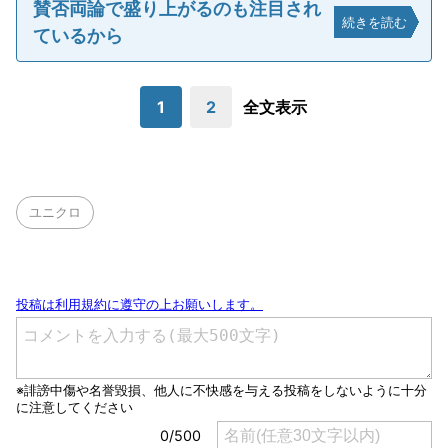
賛否両論で盛り上がるのも注目され
続きを読む
ているから
1
2
全文表示
ユニクロ