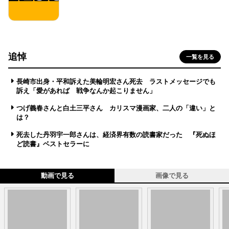
追悼
一覧を見る
長崎市出身・平和訴えた美輪明宏さん死去 ラストメッセージでも
訴え「愛があれば 戦争なんか起こりません」
つげ義春さんと白土三平さん カリスマ漫画家、二人の「違い」と
は？
死去した丹羽宇一郎さんは、経済界有数の読書家だった 『死ぬほ
ど読書』ベストセラーに
動画で見る
画像で見る