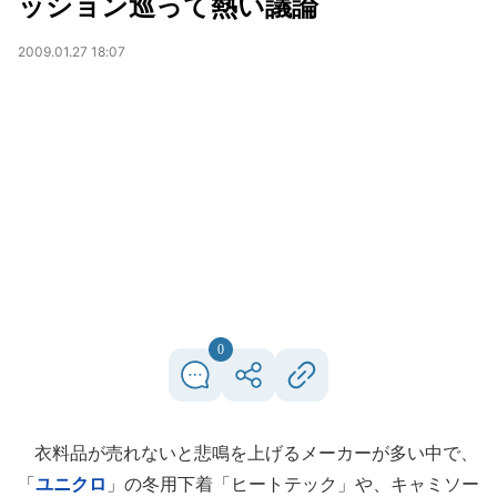
ッション巡って熱い議論
2009.01.27 18:07
0
衣料品が売れないと悲鳴を上げるメーカーが多い中で、
「
ユニクロ
」の冬用下着「ヒートテック」や、キャミソー