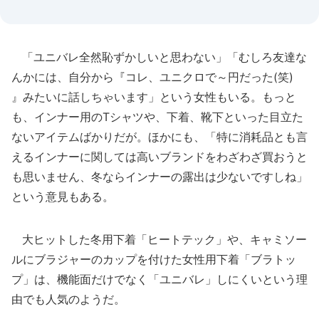
「ユニバレ全然恥ずかしいと思わない」「むしろ友達な
んかには、自分から『コレ、ユニクロで～円だった(笑)
』みたいに話しちゃいます」という女性もいる。もっと
も、インナー用のTシャツや、下着、靴下といった目立た
ないアイテムばかりだが。ほかにも、「特に消耗品とも言
えるインナーに関しては高いブランドをわざわざ買おうと
も思いません、冬ならインナーの露出は少ないですしね」
という意見もある。
大ヒットした冬用下着「ヒートテック」や、キャミソー
ルにブラジャーのカップを付けた女性用下着「ブラトッ
プ」は、機能面だけでなく「ユニバレ」しにくいという理
由でも人気のようだ。