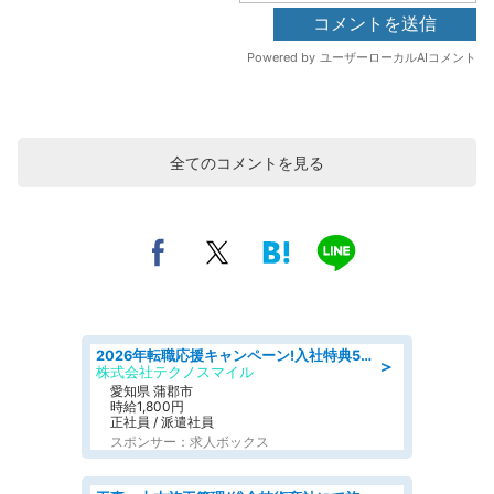
全てのコメントを見る
2026年転職応援キャンペーン!入社特典58万円/デンソーで働こう!自動車工場で小型部品の検査業務 denso aichi
＞
株式会社テクノスマイル
愛知県 蒲郡市
時給1,800円
正社員 / 派遣社員
スポンサー：求人ボックス