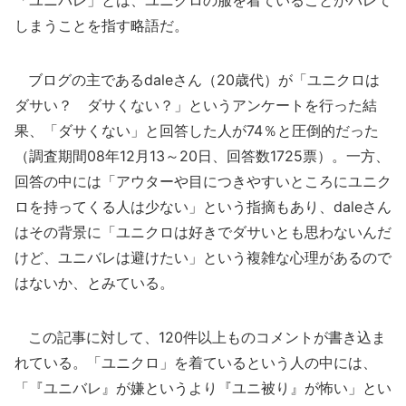
「ユニバレ」とは、ユニクロの服を着ていることがバレて
しまうことを指す略語だ。
ブログの主であるdaleさん（20歳代）が「ユニクロは
ダサい？ ダサくない？」というアンケートを行った結
果、「ダサくない」と回答した人が74％と圧倒的だった
（調査期間08年12月13～20日、回答数1725票）。一方、
回答の中には「アウターや目につきやすいところにユニク
ロを持ってくる人は少ない」という指摘もあり、daleさん
はその背景に「ユニクロは好きでダサいとも思わないんだ
けど、ユニバレは避けたい」という複雑な心理があるので
はないか、とみている。
この記事に対して、120件以上ものコメントが書き込ま
れている。「ユニクロ」を着ているという人の中には、
「『ユニバレ』が嫌というより『ユニ被り』が怖い」とい