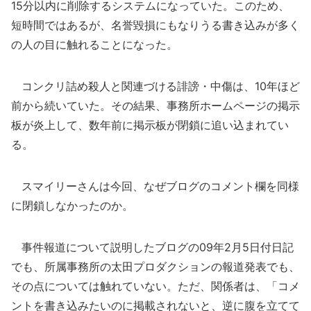
15分以内に削除するシステムになっていた。このため、
短時間ではあるが、名誉毀損にもなりうる書き込みが多く
の人の目に触れることになった。
コンクリ詰め殺人と関連づける誹謗・中傷は、10年ほど
前から続いていた。その結果、事務所ホームページの掲示
板が炎上して、数年前に掲示板が閉鎖に追い込まれてい
る。
スマイリーさんは今回、なぜブログのコメント欄を同様
に閉鎖しなかったのか。
事件報道について説明したブログの09年2月5日付日記
でも、所属事務所の太田プロダクションの報道発表でも、
その点については触れていない。ただ、関係者は、「コメ
ントを書き込みたいのに掲載されないと、逆に腹を立てて