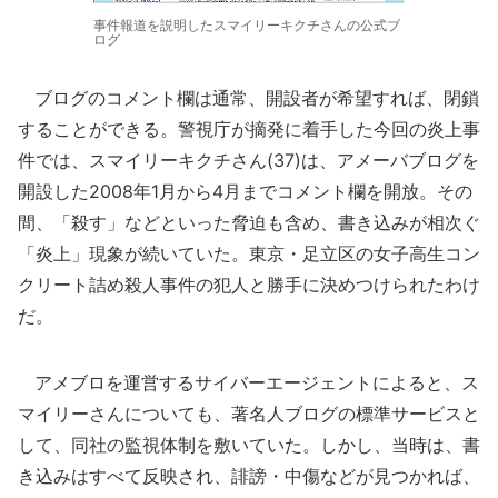
事件報道を説明したスマイリーキクチさんの公式ブ
ログ
ブログのコメント欄は通常、開設者が希望すれば、閉鎖
することができる。警視庁が摘発に着手した今回の炎上事
件では、スマイリーキクチさん(37)は、アメーバブログを
開設した2008年1月から4月までコメント欄を開放。その
間、「殺す」などといった脅迫も含め、書き込みが相次ぐ
「炎上」現象が続いていた。東京・足立区の女子高生コン
クリート詰め殺人事件の犯人と勝手に決めつけられたわけ
だ。
アメブロを運営するサイバーエージェントによると、ス
マイリーさんについても、著名人ブログの標準サービスと
して、同社の監視体制を敷いていた。しかし、当時は、書
き込みはすべて反映され、誹謗・中傷などが見つかれば、