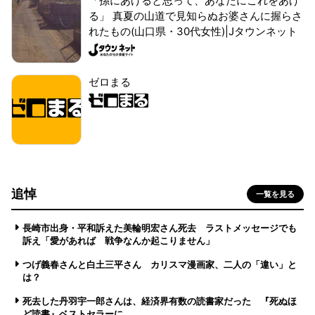
「孫にあげると思って、あなたにこれをあげ
る」 真夏の山道で見知らぬお婆さんに握らさ
れたもの(山口県・30代女性)|Jタウンネット
ゼロまる
追悼
一覧を見る
長崎市出身・平和訴えた美輪明宏さん死去 ラストメッセージでも
訴え「愛があれば 戦争なんか起こりません」
つげ義春さんと白土三平さん カリスマ漫画家、二人の「違い」と
は？
死去した丹羽宇一郎さんは、経済界有数の読書家だった 『死ぬほ
ど読書』ベストセラーに