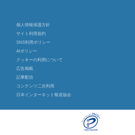
個人情報保護方針
サイト利用規約
SNS利用ポリシー
AIポリシー
クッキーの利用について
広告掲載
記事配信
コンテンツ二次利用
日本インターネット報道協会