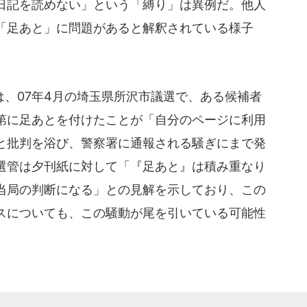
日記を読めない」という「縛り」は異例だ。他人
「足あと」に問題があると解釈されている様子
、07年4月の埼玉県所沢市議選で、ある候補者
第に足あとを付けたことが「自分のページに利用
と批判を浴び、警察署に通報される騒ぎにまで発
選管は夕刊紙に対して「『足あと』は積み重なり
当局の判断になる」との見解を示しており、この
スについても、この騒動が尾を引いている可能性