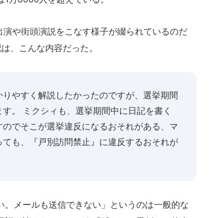
演や街頭演説をこなす様子が綴られているのだ
記は、こんな内容だった。
かりやすく解説したかったのですが、選挙期間
ます。 ミクシィも、選挙期間中に日記を書く
すのでそこが選挙違反になるおそれがある、マ
っても、『戸別訪問禁止』に違反するおそれが
い。メールも送信できない」というのは一般的な