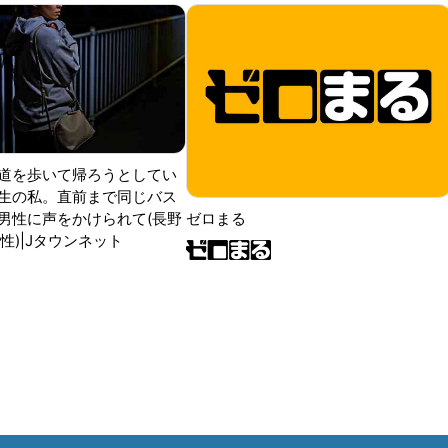
道を歩いて帰ろうとしてい
生の私。直前まで同じバス
男性に声をかけられて(長野
ゼロまる
性)|Jタウンネット