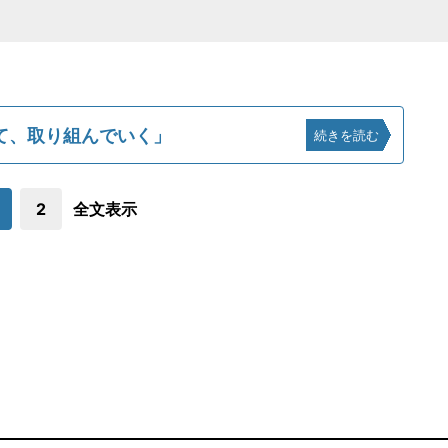
て、取り組んでいく」
続きを読む
2
全文表示