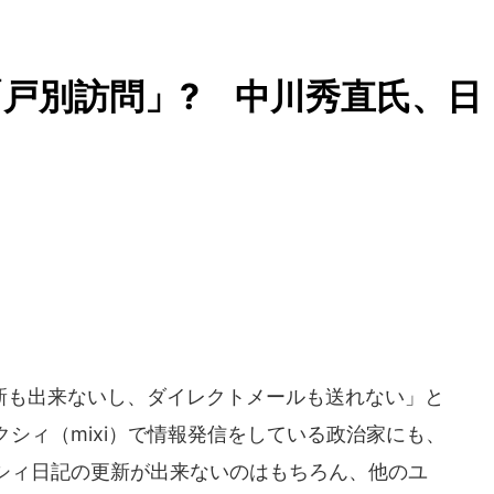
戸別訪問」? 中川秀直氏、日
も出来ないし、ダイレクトメールも送れない」と
シィ（mixi）で情報発信をしている政治家にも、
シィ日記の更新が出来ないのはもちろん、他のユ