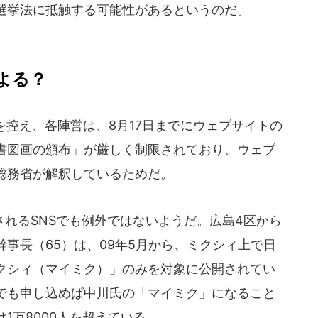
選挙法に抵触する可能性があるというのだ。
よる？
示を控え、各陣営は、8月17日までにウェブサイトの
書図画の頒布」が厳しく制限されており、ウェブ
総務省が解釈しているためだ。
れるSNSでも例外ではないようだ。広島4区から
事長（65）は、09年5月から、ミクシィ上で日
クシィ（マイミク）」のみを対象に公開されてい
でも申し込めば中川氏の「マイミク」になること
1万8000人を超えている。