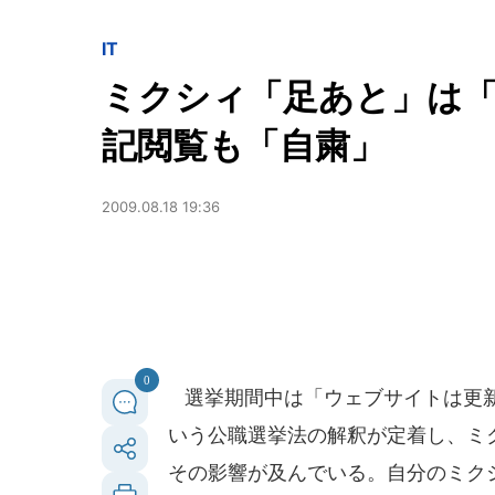
IT
ミクシィ「足あと」は「
記閲覧も「自粛」
2009.08.18 19:36
0
選挙期間中は「ウェブサイトは更新
いう公職選挙法の解釈が定着し、ミク
その影響が及んでいる。自分のミク