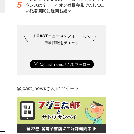
ウンスは？」 イオン社長会見でのしつこ
い記者質問に疑問も続々
J-CASTニュース
をフォローして
最新情報をチェック
@jcast_newsさんのツイート