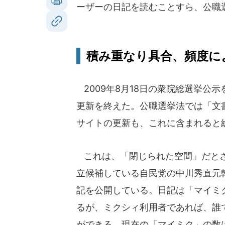
ーザーの日記を読むことすら、公職
積み重なり具合、頻度に
2009年8月18日の衆院総選挙公
更新を終えた。公職選挙法では「文
サイトの更新も、これに含まれると
これは、「閉じられた空間」だとさ
立候補している自民党の中川秀直元幹
記を公開している。日記は「マイミ
るが、ミクシィ利用者であれば、誰
ができる。現在の「マイミク」の数は