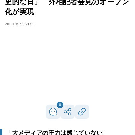
史的な日」 外相記者会見のオープン
化が実現
2009.09.29 21:50
0
「大メディアの圧力は感じていない」