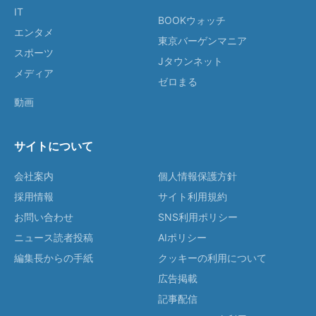
IT
BOOKウォッチ
エンタメ
東京バーゲンマニア
スポーツ
Jタウンネット
メディア
ゼロまる
動画
サイトについて
会社案内
個人情報保護方針
採用情報
サイト利用規約
お問い合わせ
SNS利用ポリシー
ニュース読者投稿
AIポリシー
編集長からの手紙
クッキーの利用について
広告掲載
記事配信