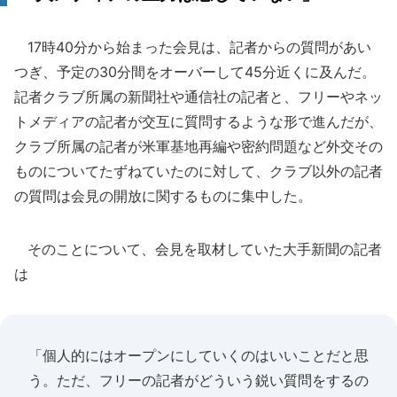
17時40分から始まった会見は、記者からの質問があい
つぎ、予定の30分間をオーバーして45分近くに及んだ。
記者クラブ所属の新聞社や通信社の記者と、フリーやネッ
トメディアの記者が交互に質問するような形で進んだが、
クラブ所属の記者が米軍基地再編や密約問題など外交その
ものについてたずねていたのに対して、クラブ以外の記者
の質問は会見の開放に関するものに集中した。
そのことについて、会見を取材していた大手新聞の記者
は
「個人的にはオープンにしていくのはいいことだと思
う。ただ、フリーの記者がどういう鋭い質問をするの