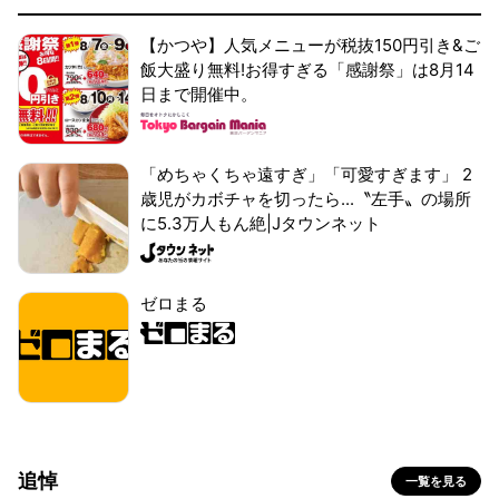
【かつや】人気メニューが税抜150円引き&ご
飯大盛り無料!お得すぎる「感謝祭」は8月14
日まで開催中。
「めちゃくちゃ遠すぎ」「可愛すぎます」 2
歳児がカボチャを切ったら...〝左手〟の場所
に5.3万人もん絶|Jタウンネット
ゼロまる
追悼
一覧を見る