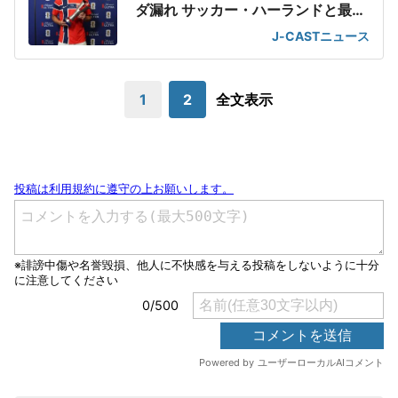
ダ漏れ サッカー・ハーランドと最強
2ショット
J-CASTニュース
1
2
全文表示