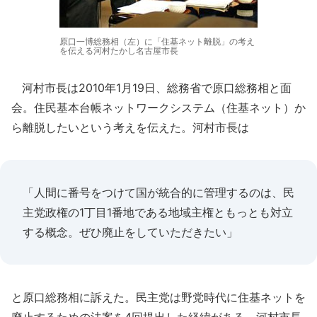
原口一博総務相（左）に「住基ネット離脱」の考え
を伝える河村たかし名古屋市長
河村市長は2010年1月19日、総務省で原口総務相と面
会。住民基本台帳ネットワークシステム（住基ネット）か
ら離脱したいという考えを伝えた。河村市長は
「人間に番号をつけて国が統合的に管理するのは、民
主党政権の1丁目1番地である地域主権ともっとも対立
する概念。ぜひ廃止をしていただきたい」
と原口総務相に訴えた。民主党は野党時代に住基ネットを