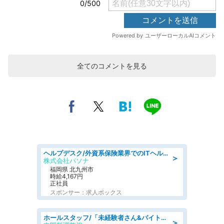
全てのコメントを見る
ヘルプデスク/外資系保険業界でのITヘルプデスク業務/駅近/即日勤務可/ヘルプデスク
＞
株式会社パソナ
福岡県 北九州市
時給4,167円
正社員
スポンサー：求人ボックス
ホールスタッフ/「未経験者さん&バイトデビューも大歓迎」残業ほぼなし×1日3時間〜勤務OK!フォロー体制も充実/広島県/広島市南区
＞