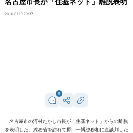
名古屋市長が「住基ネット」離脱表明
2010.01.19 20:37
0
名古屋市の河村たかし市長が「住基ネット」からの離脱
を表明した。総務省を訪れて原口一博総務相に直談判した