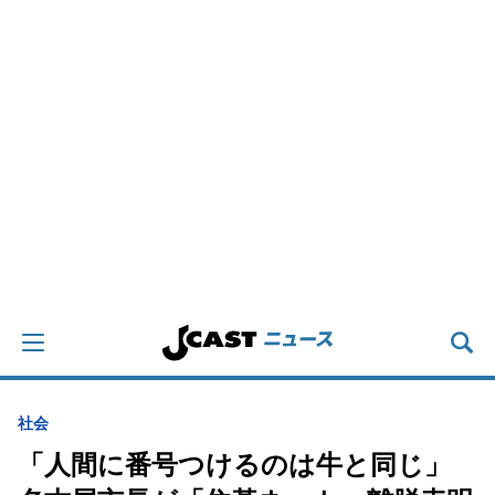
社会
「人間に番号つけるのは牛と同じ」