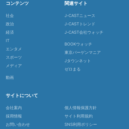
コンテンツ
関連サイト
社会
J-CASTニュース
政治
J-CASTトレンド
経済
J-CAST会社ウォッチ
IT
BOOKウォッチ
エンタメ
東京バーゲンマニア
スポーツ
Jタウンネット
メディア
ゼロまる
動画
サイトについて
会社案内
個人情報保護方針
採用情報
サイト利用規約
お問い合わせ
SNS利用ポリシー