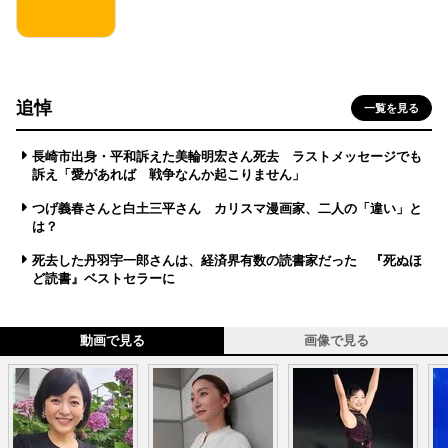
追悼
一覧を見る
長崎市出身・平和訴えた美輪明宏さん死去 ラストメッセージでも
訴え「愛があれば 戦争なんか起こりません」
つげ義春さんと白土三平さん カリスマ漫画家、二人の「違い」と
は？
死去した丹羽宇一郎さんは、経済界有数の読書家だった 『死ぬほ
ど読書』ベストセラーに
動画で見る
画像で見る