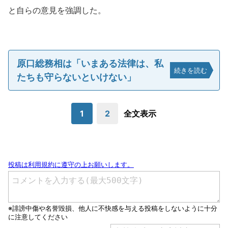
と自らの意見を強調した。
原口総務相は「いまある法律は、私
続きを読む
たちも守らないといけない」
1
2
全文表示