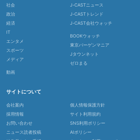
社会
J-CASTニュース
政治
J-CASTトレンド
経済
J-CAST会社ウォッチ
IT
BOOKウォッチ
エンタメ
東京バーゲンマニア
スポーツ
Jタウンネット
メディア
ゼロまる
動画
サイトについて
会社案内
個人情報保護方針
採用情報
サイト利用規約
お問い合わせ
SNS利用ポリシー
ニュース読者投稿
AIポリシー