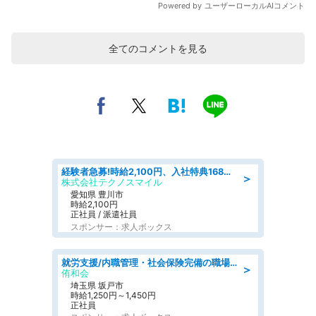
全てのコメントを見る
経験者急募!時給2,100円、入社特典168万円の自動車製造業務/トヨタ自動車/tutumi
＞
株式会社テクノスマイル
愛知県 豊川市
時給2,100円
正社員 / 派遣社員
スポンサー：求人ボックス
就労支援/内職管理・社会保険完備の職場で生活支援員
＞
侑和会
埼玉県 坂戸市
時給1,250円～1,450円
正社員