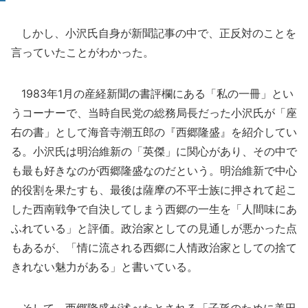
しかし、小沢氏自身が新聞記事の中で、正反対のことを
言っていたことがわかった。
1983年1月の産経新聞の書評欄にある「私の一冊」とい
うコーナーで、当時自民党の総務局長だった小沢氏が「座
右の書」として海音寺潮五郎の『西郷隆盛』を紹介してい
る。小沢氏は明治維新の「英傑」に関心があり、その中で
も最も好きなのが西郷隆盛なのだという。明治維新で中心
的役割を果たすも、最後は薩摩の不平士族に押されて起こ
した西南戦争で自決してしまう西郷の一生を「人間味にあ
ふれている」と評価。政治家としての見通しが悪かった点
もあるが、「情に流される西郷に人情政治家としての捨て
きれない魅力がある」と書いている。