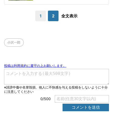
1
2
全文表示
小沢一郎