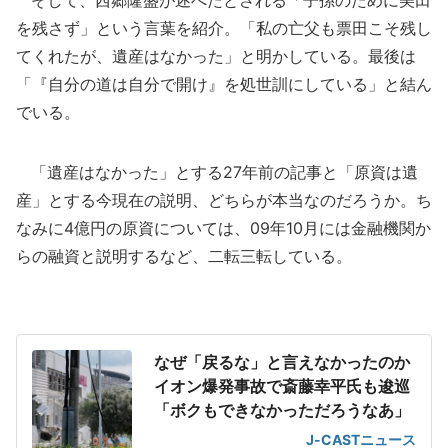
そして、西郷隆盛が述べたとされる「子孫のために美田
を残さず」という言葉を紹介。「私の亡父も票田こそ残し
てくれたが、遺産はなかった」と明かしている。最後は
「『自分の道は自分で開け』を処世訓にしている」と結ん
でいる。
「遺産はなかった」とする27年前の記事と「原資は遺
産」とする今現在の説明、どちらが本当なのだろうか。ち
なみに4億円の原資については、09年10月には金融機関か
らの融資と説明するなど、二転三転している。
なぜ「戻るな」と言えなかったのか
イオン爆発事故で斎藤幸平氏も逡巡
「ボクもできなかっただろうなあ」
J-CASTニュース