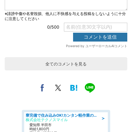
全てのコメントを見る
寮完備で住み込みOK!カンタン軽作業のお仕事 denso aichi
＞
株式会社テクノスマイル
愛知県 半田市
時給1,800円