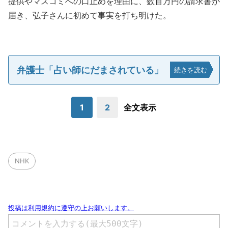
提供やマスコミへの口止めを理由に、数百万円の請求書が
届き、弘子さんに初めて事実を打ち明けた。
弁護士「占い師にだまされている」
続きを読む
1
2
全文表示
NHK