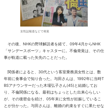
女性誌報道などで発覚
その後、NHKの野球解説者を経て、09年4月からNHK
「サンデースポーツ」キャスターに。不倫発覚は、その仕
事が軌道に載った矢先のことだった。
関係者によると、30代という客室乗務員女性とは、数
年前に食事会で知り合った。与田さんは、1992年に当時T
BSアナウンサーだった木場弘子さん(45)と結婚してお
り、不倫関係になる。最初はちょっとした出来心らしい
が、その後密会を続け、05年末に女性が妊娠しているこ
とが分かった。与田さんは、離婚の約束をすぐに果たせな