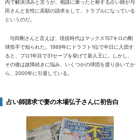
内で解決済みと言うが、相談に乗ったと称する占い師が与
田さんと女性に高額の請求をして、トラブルになっている
というのだ。
与田剛さんと言えば、現役時代はマックス157キロの剛
球投手で知られた。1989年にドラフト1位で中日に入団す
ると、プロ1年目で31セーブを挙げて新人王に。しかし、
その後は故障続きに悩み、いくつかの球団を渡り歩いてか
ら、2000年に引退している。
占い師請求で妻の木場弘子さんに初告白