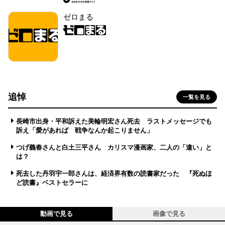
ゼロまる
追悼
一覧を見る
長崎市出身・平和訴えた美輪明宏さん死去 ラストメッセージでも
訴え「愛があれば 戦争なんか起こりません」
つげ義春さんと白土三平さん カリスマ漫画家、二人の「違い」と
は？
死去した丹羽宇一郎さんは、経済界有数の読書家だった 『死ぬほ
ど読書』ベストセラーに
動画で見る
画像で見る