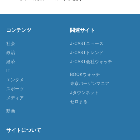
コンテンツ
関連サイト
社会
J-CASTニュース
政治
J-CASTトレンド
経済
J-CAST会社ウォッチ
IT
BOOKウォッチ
エンタメ
東京バーゲンマニア
スポーツ
Jタウンネット
メディア
ゼロまる
動画
サイトについて