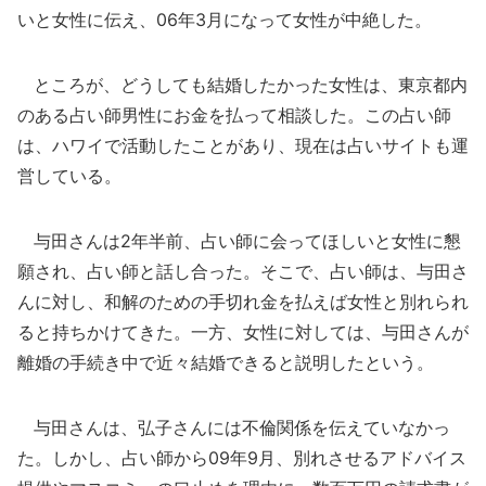
いと女性に伝え、06年3月になって女性が中絶した。
ところが、どうしても結婚したかった女性は、東京都内
のある占い師男性にお金を払って相談した。この占い師
は、ハワイで活動したことがあり、現在は占いサイトも運
営している。
与田さんは2年半前、占い師に会ってほしいと女性に懇
願され、占い師と話し合った。そこで、占い師は、与田さ
んに対し、和解のための手切れ金を払えば女性と別れられ
ると持ちかけてきた。一方、女性に対しては、与田さんが
離婚の手続き中で近々結婚できると説明したという。
与田さんは、弘子さんには不倫関係を伝えていなかっ
た。しかし、占い師から09年9月、別れさせるアドバイス