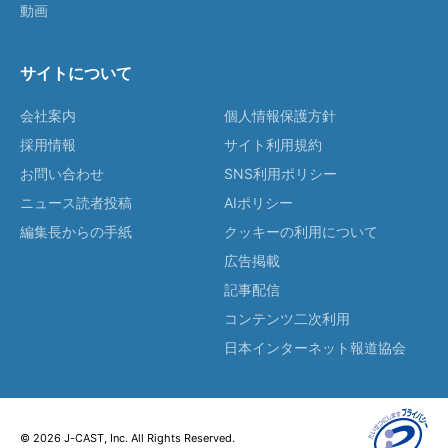
動画
サイトについて
会社案内
個人情報保護方針
採用情報
サイト利用規約
お問い合わせ
SNS利用ポリシー
ニュース読者投稿
AIポリシー
編集長からの手紙
クッキーの利用について
広告掲載
記事配信
コンテンツ二次利用
日本インターネット報道協会
© 2026 J-CAST, Inc. All Rights Reserved.