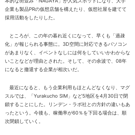
本的な街並み「NAGAYA」が人気スポットになり、大手
企業も製品PRの仮想店舗を構えたり、仮想社屋を建てて
採用活動をしたりした。
ところが、この年の暮れ近くになって、早くも「過疎
化」が報じられる事態に。3D空間に対応できるパソコン
があまりなく、イベントなしには何をしていいかわからな
いことなどが理由とされた。そして、その余波で、08年
になると撤退する企業が相次いだ。
最近になると、もう企業利用もほとんどなくなり、マグ
スルでは、「Yurakucho SIM」など5地区を4月30日で閉
鎖することにした。リンデン・ラボ社との方針の違いもあ
ったという。今後も、稼働率が60％を下回る場合は、順
次閉鎖していく。