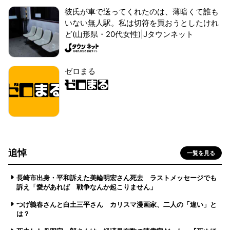
彼氏が車で送ってくれたのは、薄暗くて誰も
いない無人駅。私は切符を買おうとしたけれ
ど(山形県・20代女性)|Jタウンネット
ゼロまる
追悼
一覧を見る
長崎市出身・平和訴えた美輪明宏さん死去 ラストメッセージでも
訴え「愛があれば 戦争なんか起こりません」
つげ義春さんと白土三平さん カリスマ漫画家、二人の「違い」と
は？