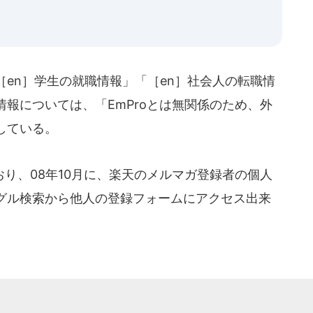
en］学生の就職情報」「［en］社会人の転職情
報については、「EmProとは無関係のため、外
している。
り、08年10月に、楽天のメルマガ登録者の個人
グル検索から他人の登録フォームにアクセス出来