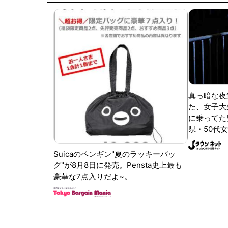
真っ暗な夜
た、女子大
に乗ってた
県・50代女
Suicaのペンギン"夏のラッキーバッ
グ"が8月8日に発売。Pensta史上最も
豪華な7点入りだよ~。