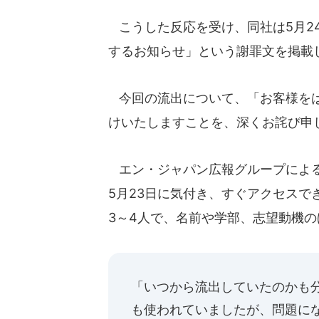
こうした反応を受け、同社は5月2
するお知らせ」という謝罪文を掲載
今回の流出について、「お客様をは
けいたしますことを、深くお詫び申
エン・ジャパン広報グループによる
5月23日に気付き、すぐアクセス
3～4人で、名前や学部、志望動機
「いつから流出していたのかも分
も使われていましたが、問題に