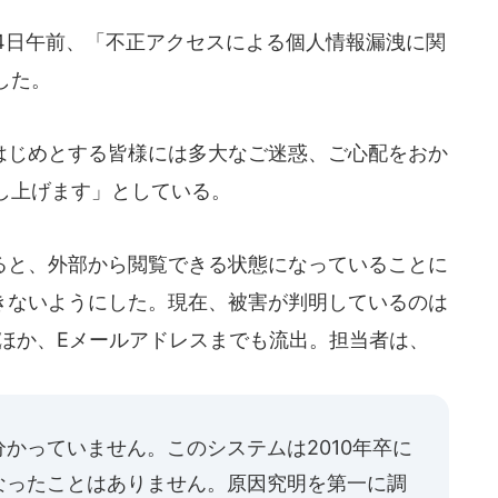
4日午前、「不正アクセスによる個人情報漏洩に関
した。
じめとする皆様には多大なご迷惑、ご心配をおか
し上げます」としている。
と、外部から閲覧できる状態になっていることに
できないようにした。現在、被害が判明しているのは
のほか、Eメールアドレスまでも流出。担当者は、
かっていません。このシステムは2010年卒に
なったことはありません。原因究明を第一に調