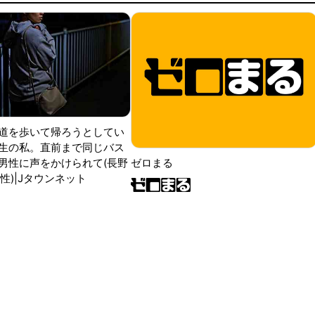
道を歩いて帰ろうとしてい
生の私。直前まで同じバス
男性に声をかけられて(長野
ゼロまる
性)|Jタウンネット