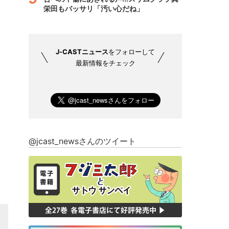
栄田もバッサリ「汚い心だね」
J-CASTニュース
をフォローして
最新情報をチェック
@jcast_newsさんのツイート