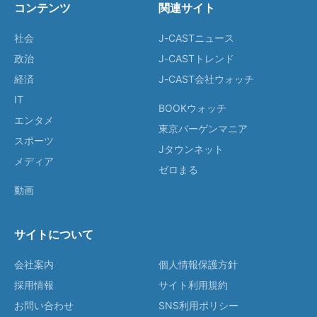
コンテンツ
関連サイト
社会
J-CASTニュース
政治
J-CASTトレンド
経済
J-CAST会社ウォッチ
IT
BOOKウォッチ
エンタメ
東京バーゲンマニア
スポーツ
Jタウンネット
メディア
ゼロまる
動画
サイトについて
会社案内
個人情報保護方針
採用情報
サイト利用規約
お問い合わせ
SNS利用ポリシー