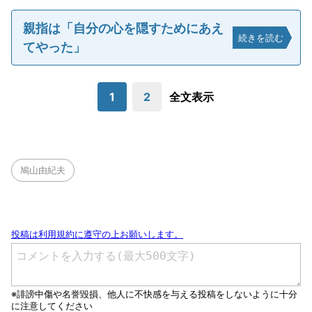
親指は「自分の心を隠すためにあえ
続きを読む
てやった」
1
2
全文表示
鳩山由紀夫