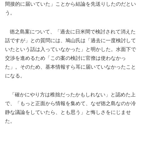
間接的に届いていた」ことから結論を先送りしたのだとい
う。
徳之島案について、「過去に日米間で検討されて消えた
話ですが」との質問には、鳩山氏は「過去に一度検討して
いたという話は入っていなかった」と明かした。水面下で
交渉を進めるため「この案の検討に官僚は使わなかっ
た」。そのため、基本情報すら耳に届いていなかったこと
になる。
「確かにやり方は稚拙だったかもしれない」と認めた上
で、「もっと正面から情報を集めて、なぜ徳之島なのか冷
静な議論をしていたら、とも思う」と悔しさをにじませ
た。