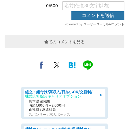
全てのコメントを見る
組立・組付け/高収入/日払いOK/交替制/20・30・40代活躍中/製造 工場
＞
株式会社綜合キャリアオプション
熊本県 菊陽町
時給1,600円～2,000円
正社員 / 派遣社員
スポンサー：求人ボックス