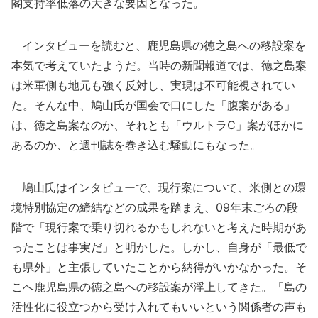
閣支持率低落の大きな要因となった。
インタビューを読むと、鹿児島県の徳之島への移設案を
本気で考えていたようだ。当時の新聞報道では、徳之島案
は米軍側も地元も強く反対し、実現は不可能視されてい
た。そんな中、鳩山氏が国会で口にした「腹案がある」
は、徳之島案なのか、それとも「ウルトラC」案がほかに
あるのか、と週刊誌を巻き込む騒動にもなった。
鳩山氏はインタビューで、現行案について、米側との環
境特別協定の締結などの成果を踏まえ、09年末ごろの段
階で「現行案で乗り切れるかもしれないと考えた時期があ
ったことは事実だ」と明かした。しかし、自身が「最低で
も県外」と主張していたことから納得がいかなかった。そ
こへ鹿児島県の徳之島への移設案が浮上してきた。「島の
活性化に役立つから受け入れてもいいという関係者の声も