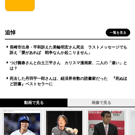
追悼
一覧を見る
長崎市出身・平和訴えた美輪明宏さん死去 ラストメッセージでも
訴え「愛があれば 戦争なんか起こりません」
つげ義春さんと白土三平さん カリスマ漫画家、二人の「違い」と
は？
死去した丹羽宇一郎さんは、経済界有数の読書家だった 『死ぬほ
ど読書』ベストセラーに
動画で見る
画像で見る