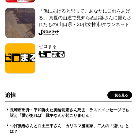
「孫にあげると思って、あなたにこれをあげ
る」 真夏の山道で見知らぬお婆さんに握らさ
れたもの(山口県・30代女性)|Jタウンネット
ゼロまる
追悼
一覧を見る
長崎市出身・平和訴えた美輪明宏さん死去 ラストメッセージでも
訴え「愛があれば 戦争なんか起こりません」
つげ義春さんと白土三平さん カリスマ漫画家、二人の「違い」と
は？