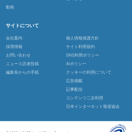
動画
サイトについて
会社案内
個人情報保護方針
採用情報
サイト利用規約
お問い合わせ
SNS利用ポリシー
ニュース読者投稿
AIポリシー
編集長からの手紙
クッキーの利用について
広告掲載
記事配信
コンテンツ二次利用
日本インターネット報道協会