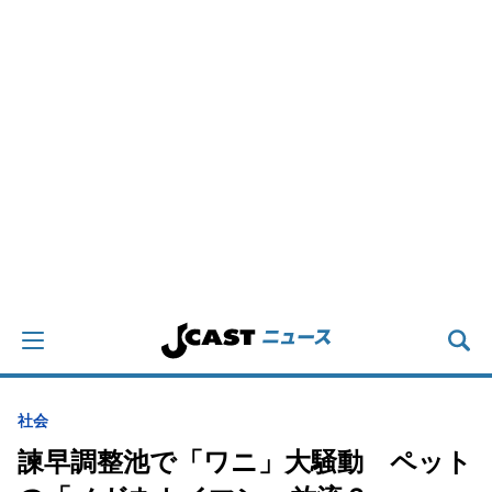
社会
諫早調整池で「ワニ」大騒動 ペット