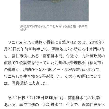
調整池で目撃されたワニとみられる生き物（長崎県
提供）
ワニとみられる動物が最初に目撃されたのは、2010年7
月23日の午前10時半ごろ。調整池に2か所ある排水門のう
ち、雲仙市側にある「南部排水門」付近で、九州農政局の
依頼で生物調査を行っていた九州環境管理協会（福岡市）
の職員が、堤防から50～60メートル程度離れた地点で、
ワニらしき生き物を3匹確認した。そのうち1匹について
は、写真撮影に成功した。
その2日後の7月25日18時頃には、南部排水門の対岸に
あたる、諫早市側の「北部排水門」付近で、近隣住民から