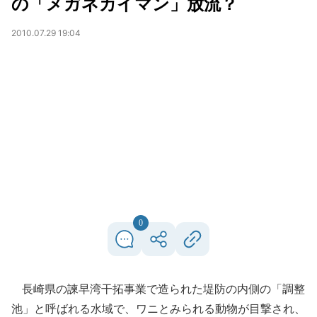
の「メガネカイマン」放流？
2010.07.29 19:04
0
長崎県の諫早湾干拓事業で造られた堤防の内側の「調整
池」と呼ばれる水域で、ワニとみられる動物が目撃され、