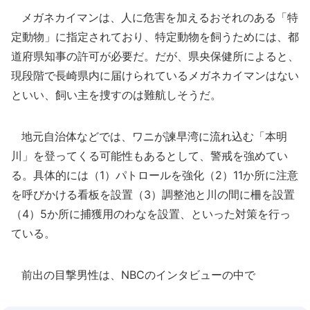
メガネカイマンは、人に危害を加えるおそれのある「特
定動物」に指定されており、特定動物を飼うためには、都
道府県知事の許可が必要だ。だが、県央保健所によると、
現段階で長崎県内に届けられているメガネカイマンはない
といい、飼い主を捜すのは難航しそうだ。
地元自治体などでは、ワニが諫早湾に流れ込む「本明
川」を登ってくる可能性もあるとして、警戒を強めてい
る。具体的には（1）パトロールを強化（2）11か所に注意
を呼びかける看板を設置（3）調整池と川の間に柵を設置
（4）5か所に捕獲用のわなを設置、といった対策を行っ
ている。
前出の目撃男性は、NBCのインタビューの中で