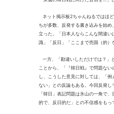
ネット掲示板2ちゃんねるではほど
ちが多数、反発する書き込みを始め
立った。「日本人ならこんな間違い
識」「反日」「ここまで売国（的）
一方、「勘違いしただけでは？」と
ことから、「『韓日戦』で問題ない
し、こうした意見に対しては、「例
ない」との反論もある。今回反発し
「韓日」表記問題は氷山の一角で、
的で、反日的だ」との不信感をもっ