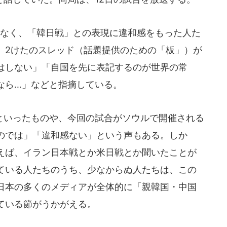
なく、「韓日戦」との表現に違和感をもった人た
、2けたのスレッド（話題提供のための「板」）が
はしない」「自国を先に表記するのが世界の常
なら…」などと指摘している。
いったものや、今回の試合がソウルで開催される
のでは」「違和感ない」という声もある。しか
えば、イラン日本戦とか米日戦とか聞いたことが
ている人たちのうち、少なからぬ人たちは、この
日本の多くのメディアが全体的に「親韓国・中国
ている節がうかがえる。