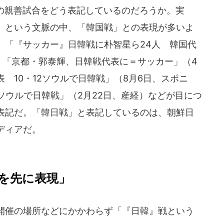
日の親善試合をどう表記しているのだろうか。実
、という文脈の中、「韓国戦」との表現が多いよ
、「『サッカー』日韓戦に朴智星ら24人 韓国代
、「京都・郭泰輝、日韓戦代表に＝サッカー」（4
 10・12ソウルで日韓戦」（8月6日、スポニ
ソウルで日韓戦」（2月22日、産経）などが目につ
表記だ。「韓日戦」と表記しているのは、朝鮮日
ディアだ。
側を先に表現」
開催の場所などにかかわらず「『日韓』戦という