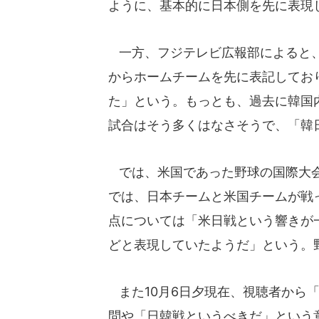
ように、基本的に日本側を先に表現
一方、フジテレビ広報部によると、
からホームチームを先に表記してお
た」という。もっとも、過去に韓国
試合はそう多くはなさそうで、「韓
では、米国であった野球の国際大会
では、日本チームと米国チームが戦
点については「米日戦という響きが
どと表現していたようだ」という。
また10月6日夕現在、視聴者から
問や「日韓戦というべきだ」という