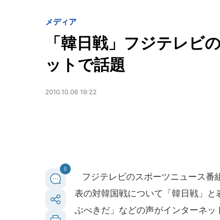
メディア
「韓日戦」フジテレビ
ットで話題
2010.10.06 19:22
0
フジテレビのスポーツニュース番組
表の対韓国戦について「韓日戦」と
ぶべきだ」などの声がインターネッ