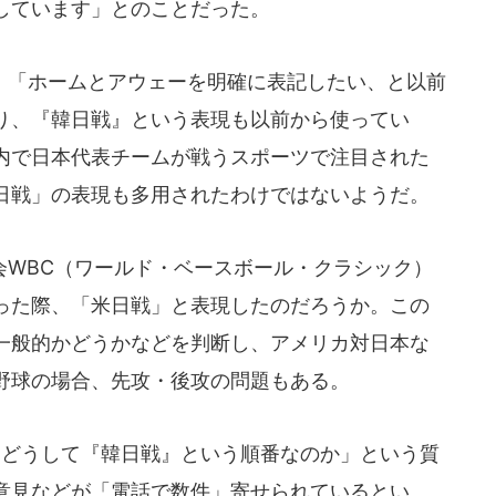
しています」とのことだった。
「ホームとアウェーを明確に表記したい、と以前
り、『韓日戦』という表現も以前から使ってい
内で日本代表チームが戦うスポーツで注目された
日戦」の表現も多用されたわけではないようだ。
WBC（ワールド・ベースボール・クラシック）
った際、「米日戦」と表現したのだろうか。この
一般的かどうかなどを判断し、アメリカ対日本な
野球の場合、先攻・後攻の問題もある。
「どうして『韓日戦』という順番なのか」という質
意見などが「電話で数件」寄せられているとい