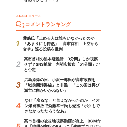
J-CAST ニュース
コメントランキング
蓮舫氏「止める人は誰もいなかったのか」
「あまりにも愕然」 高市首相「上空から
合掌」巡る投稿を批判
高市首相の熊本避難所「3分間」しか視察
せず？SNS拡散 内閣広報官「51分間」だ
と否定
広島原爆の日、小沢一郎氏が高市政権を
「戦前回帰路線」と非難 「この国は再び
滅亡に向かいかねない」
なぜ「戻るな」と言えなかったのか イオ
ン爆発事故で斎藤幸平氏も逡巡「ボクもで
きなかっただろうなあ」
高市首相の被災地視察動画が炎上 BGM付
き「総理が主役のPV」に「政権プロパガン