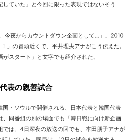
記していた」と今回に限った表現ではないそう
今夜からカウントダウン企画として…」。2010
と！」の冒頭近くで、平井理央アナがこう伝えた。
画がスタート」と文字でも紹介された。
ー代表の親善試合
に韓国・ソウルで開催される、日本代表と韓国代表
は、同番組の別の場面でも「韓日戦に向け新企画
組では、4日深夜の放送の回でも、本田朋子アナが
と話していた。同局は、12日の試合を放送する。