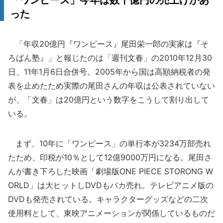
「ワンピース」今年は数千億円の売上げがあ
った
「年収20億円『ワンピース』尾田栄一郎の実家は『そ
ろばん塾』」と報じたのは「週刊文春」の2010年12月30
日、11年1月6日合併号。2005年から国は高額納税者の発
表を止めたため実際の尾田さんの年収は公表されていない
が、「文春」は20億円という数字をこうして割り出して
いる。
まず、10年に「ワンピース」の単行本が3234万部売れ
たため、印税が10％として12億9000万円になる。尾田さ
んが書き下ろした映画「劇場版ONE PIECE STORONG W
ORLD」は大ヒットしDVDもバカ売れ。テレビアニメ版の
DVDも発売されている。キャラクターグッズなどの二次
使用料として、東映アニメーションが関係しているものだ