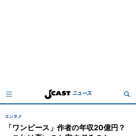
エンタメ
「ワンピース」作者の年収20億円？