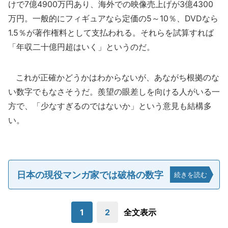
けで7億4900万円あり、海外での映像売上げが3億4300
万円。一般的にフィギュアなら定価の5～10％、DVDなら
1.5％が著作権料として支払われる。それらを試算すれば
「年収二十億円超はいく」というのだ。
これが正確かどうかはわからないが、あながち根拠のな
い数字でもなさそうだ。羨望の眼差しを向ける人がいる一
方で、「少なすぎるのではないか」という意見も結構多
い。
日本の現役マンガ家では破格の数字
続きを読む
1
2
全文表示