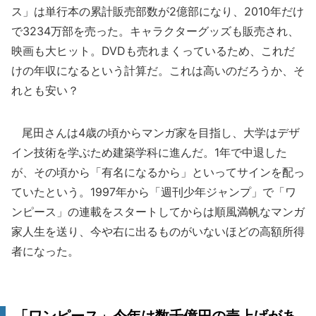
ス」は単行本の累計販売部数が2億部になり、2010年だけ
で3234万部を売った。キャラクターグッズも販売され、
映画も大ヒット。DVDも売れまくっているため、これだ
けの年収になるという計算だ。これは高いのだろうか、そ
れとも安い？
尾田さんは4歳の頃からマンガ家を目指し、大学はデザ
イン技術を学ぶため建築学科に進んだ。1年で中退した
が、その頃から「有名になるから」といってサインを配っ
ていたという。1997年から「週刊少年ジャンプ」で「ワ
ンピース」の連載をスタートしてからは順風満帆なマンガ
家人生を送り、今や右に出るものがいないほどの高額所得
者になった。