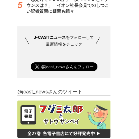
ウンスは？」 イオン社長会見でのしつこ
い記者質問に疑問も続々
J-CASTニュース
をフォローして
最新情報をチェック
@jcast_newsさんのツイート