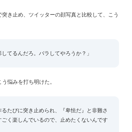
突き止め、ツイッターの顔写真と比較して、こう
形してるんだろ。バラしてやろうか？」
こう悩みを打ち明けた。
作るたびに突き止められ、『卑怯だ』と非難さ
すごく楽しんでいるので、止めたくないんです