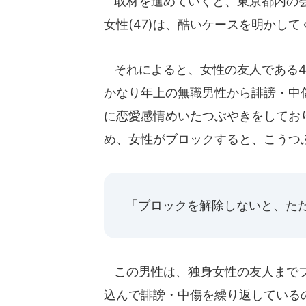
取材を進めていくと、東京都内の会
女性(47)は、酷いケースを明かして
それによると、女性の友人である4
かなり年上の無職男性から誹謗・中
に恋愛感情めいたつぶやきをしてお
め、女性がブロックすると、こうつ
「ブロックを解除しないと、た
この男性は、独身女性の友人までフ
込んで誹謗・中傷を繰り返している