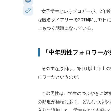
女子学生というブロガーが、2年近
な匿名ダイアリーで2011年1月17
上もつく話題になっている。
「中年男性フォロワーが
その主な原因は、1回り以上年上の
ロワーだというのだ。
この男性は、学生のつぶやきに対
の頻度が極端に多く、どんなつぶや
入りに追加した。学生をとても好い