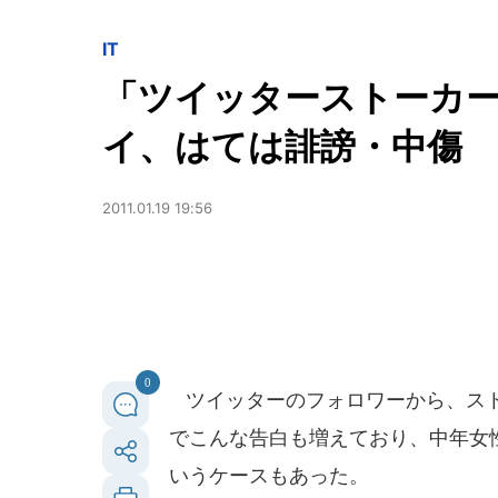
IT
「ツイッターストーカー
イ、はては誹謗・中傷
2011.01.19 19:56
0
ツイッターのフォロワーから、スト
でこんな告白も増えており、中年女
いうケースもあった。