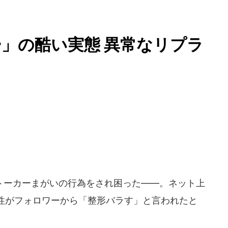
」の酷い実態 異常なリプラ
ーカーまがいの行為をされ困った――。ネット上
性がフォロワーから「整形バラす」と言われたと