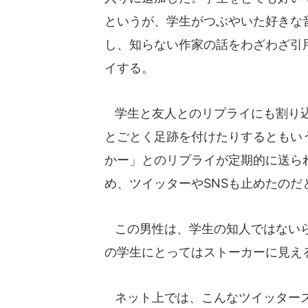
というが、学生がつぶやいた好きな
し、知らない作家の話をわざわざ引
イする。
学生と友人とのリプライにも割り込
とごとく足跡を付けたりするともい
かー」とのリプライが定期的に送ら
め、ツイッターやSNSも止めたのだ
この男性は、学生の知人ではないら
の学生にとってはストーカーに見え
ネット上では、こんなツイッタース