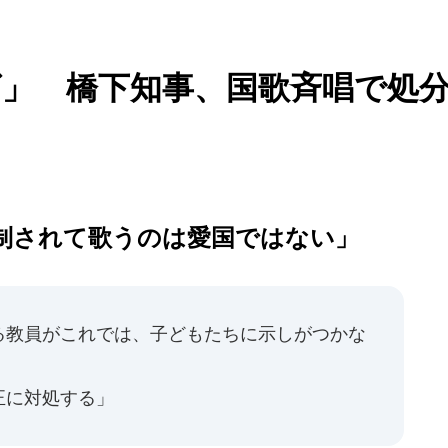
」 橋下知事、国歌斉唱で処
制されて歌うのは愛国ではない」
る教員がこれでは、子どもたちに示しがつかな
正に対処する」