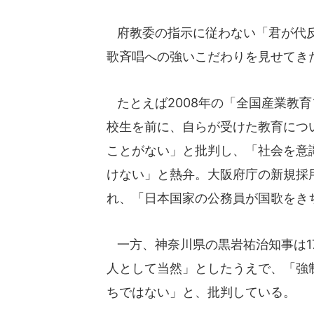
府教委の指示に従わない「君が代反
歌斉唱への強いこだわりを見せてき
たとえば2008年の「全国産業教
校生を前に、自らが受けた教育につ
ことがない」と批判し、「社会を意
けない」と熱弁。大阪府庁の新規採用
れ、「日本国家の公務員が国歌をき
一方、神奈川県の黒岩祐治知事は1
人として当然」としたうえで、「強
ちではない」と、批判している。