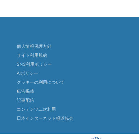
個人情報保護方針
サイト利用規約
SNS利用ポリシー
AIポリシー
クッキーの利用について
広告掲載
記事配信
コンテンツ二次利用
日本インターネット報道協会