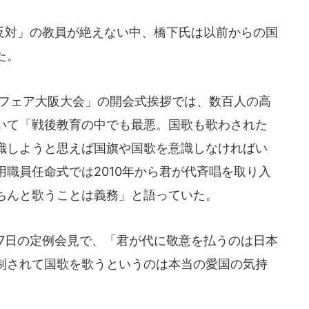
対」の教員が絶えない中、橋下氏は以前からの国
た。
育フェア大阪大会」の開会式挨拶では、数百人の高
いて「戦後教育の中でも最悪。国歌も歌わされた
識しようと思えば国旗や国歌を意識しなければい
職員任命式では2010年から君が代斉唱を取り入
ちんと歌うことは義務」と語っていた。
7日の定例会見で、「君が代に敬意を払うのは日本
制されて国歌を歌うというのは本当の愛国の気持