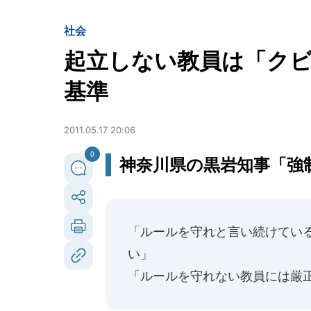
社会
起立しない教員は「クビ
基準
2011.05.17 20:06
0
神奈川県の黒岩知事「強
「ルールを守れと言い続けてい
い」
「ルールを守れない教員には厳