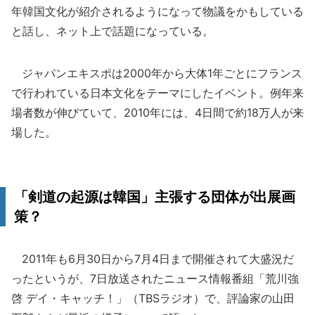
年韓国文化が紹介されるようになって物議をかもしている
と話し、ネット上で話題になっている。
ジャパンエキスポは2000年から大体1年ごとにフランス
で行われている日本文化をテーマにしたイベント。例年来
場者数が伸びていて、2010年には、4日間で約18万人が来
場した。
「剣道の起源は韓国」主張する団体が出展画
策？
2011年も6月30日から7月4日まで開催されて大盛況だ
ったというが、7日放送されたニュース情報番組「荒川強
啓 デイ・キャッチ！」（TBSラジオ）で、評論家の山田