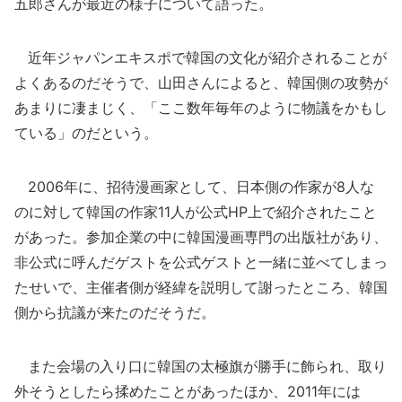
五郎さんが最近の様子について語った。
近年ジャパンエキスポで韓国の文化が紹介されることが
よくあるのだそうで、山田さんによると、韓国側の攻勢が
あまりに凄まじく、「ここ数年毎年のように物議をかもし
ている」のだという。
2006年に、招待漫画家として、日本側の作家が8人な
のに対して韓国の作家11人が公式HP上で紹介されたこと
があった。参加企業の中に韓国漫画専門の出版社があり、
非公式に呼んだゲストを公式ゲストと一緒に並べてしまっ
たせいで、主催者側が経緯を説明して謝ったところ、韓国
側から抗議が来たのだそうだ。
また会場の入り口に韓国の太極旗が勝手に飾られ、取り
外そうとしたら揉めたことがあったほか、2011年には