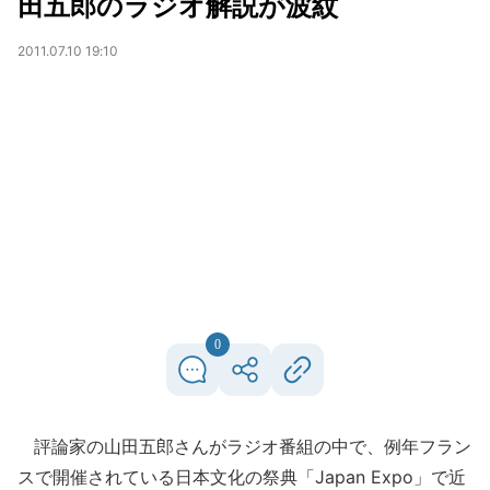
田五郎のラジオ解説が波紋
2011.07.10 19:10
0
評論家の山田五郎さんがラジオ番組の中で、例年フラン
スで開催されている日本文化の祭典「Japan Expo」で近