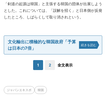
「剣道の起源は韓国」と主張する韓国の団体が出展しよう
とした。これについては、「誤解を招く」と日本側が反発
したところ、しばらくして取り消されという。
文化輸出に積極的な韓国政府「予算
続きを読む
は日本の7倍」
1
2
全文表示
ジャパンエキスポ
韓国