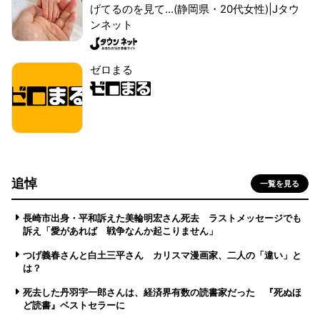
げてるのを見て...(静岡県・20代女性)|Jタウ
ンネット
ゼロまる
追悼
一覧を見る
長崎市出身・平和訴えた美輪明宏さん死去 ラストメッセージでも
訴え「愛があれば 戦争なんか起こりません」
つげ義春さんと白土三平さん カリスマ漫画家、二人の「違い」と
は？
死去した丹羽宇一郎さんは、経済界有数の読書家だった 『死ぬほ
ど読書』ベストセラーに