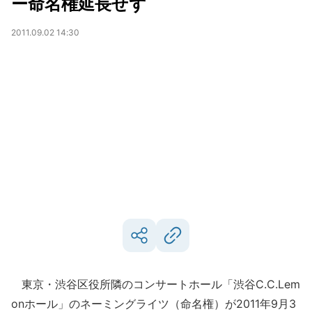
ー命名権延長せず
2011.09.02 14:30
東京・渋谷区役所隣のコンサートホール「渋谷C.C.Lem
onホール」のネーミングライツ（命名権）が2011年9月3