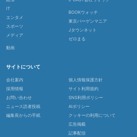
IT
BOOKウォッチ
エンタメ
東京バーゲンマニア
スポーツ
Jタウンネット
メディア
ゼロまる
動画
サイトについて
会社案内
個人情報保護方針
採用情報
サイト利用規約
お問い合わせ
SNS利用ポリシー
ニュース読者投稿
AIポリシー
編集長からの手紙
クッキーの利用について
広告掲載
記事配信