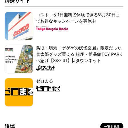
姉妹サイト
コストコを1日無料で体験できる!8月30日ま
でお得なキャンペーンを実施中
鳥取・境港「ゲゲゲの妖怪楽園」限定だった
鬼太郎グッズ買える 銀座・博品館TOY PARK
へ急げ【8/8~31】|Jタウンネット
ゼロまる
追悼
一覧を見る