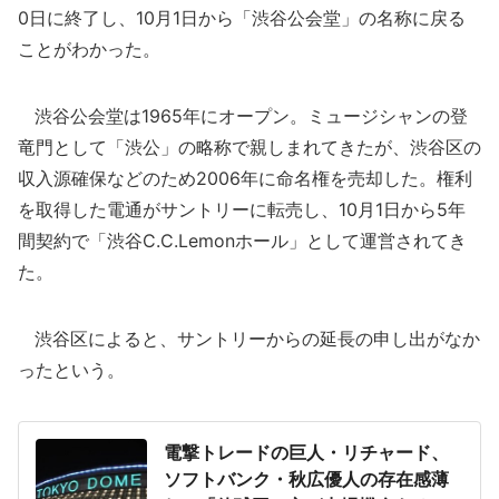
0日に終了し、10月1日から「渋谷公会堂」の名称に戻る
ことがわかった。
渋谷公会堂は1965年にオープン。ミュージシャンの登
竜門として「渋公」の略称で親しまれてきたが、渋谷区の
収入源確保などのため2006年に命名権を売却した。権利
を取得した電通がサントリーに転売し、10月1日から5年
間契約で「渋谷C.C.Lemonホール」として運営されてき
た。
渋谷区によると、サントリーからの延長の申し出がなか
ったという。
電撃トレードの巨人・リチャード、
ソフトバンク・秋広優人の存在感薄