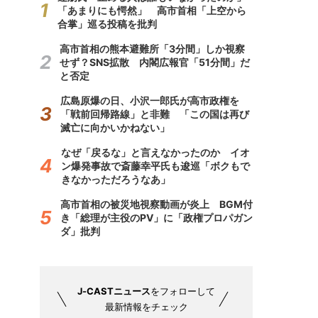
「あまりにも愕然」 高市首相「上空から
合掌」巡る投稿を批判
高市首相の熊本避難所「3分間」しか視察
せず？SNS拡散 内閣広報官「51分間」だ
と否定
広島原爆の日、小沢一郎氏が高市政権を
「戦前回帰路線」と非難 「この国は再び
滅亡に向かいかねない」
なぜ「戻るな」と言えなかったのか イオ
ン爆発事故で斎藤幸平氏も逡巡「ボクもで
きなかっただろうなあ」
高市首相の被災地視察動画が炎上 BGM付
き「総理が主役のPV」に「政権プロパガン
ダ」批判
J-CASTニュース
をフォローして
最新情報をチェック