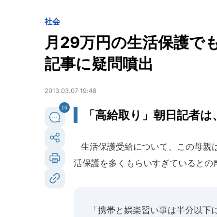
社会
月29万円の生活保護で
記事に疑問噴出
2013.03.07 19:48
16
「高給取り」朝日記者は
生活保護受給について、この母親は
活保護を多くもらいすぎているとの
「携帯と娯楽習い事は半分以下に