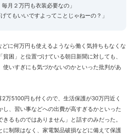
、毎月２万円も衣装必要なの」
0は下げてもいいですよってことじゃねーの？」
どに何万円も使えるようなら働く気持ちもなくな
「貧困」と位置づけている朝日新聞に対しても、
、使いすぎにも気づかないのかといった批判があ
万5100円も付くので、生活保護が30万円近く
かし、習い事などへの出費が高すぎるかといった
できるものではありません」と話すのみだった。
とに制限はなく、家電製品破損などに備えて保護