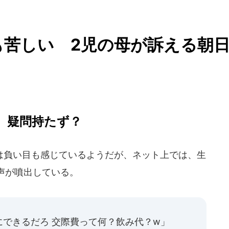
も苦しい 2児の母が訴える朝
、疑問持たず？
負い目も感じているようだが、ネット上では、生
声が噴出している。
できるだろ 交際費って何？飲み代？w」