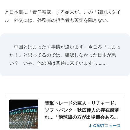
と日本側に「責任転嫁」する始末だ。この「韓国スタイ
ル」外交には、外務省の担当者も苦笑を隠さない。
「中国とはまったく事情が違います。今ごろ『しまっ
た！』と思ってるのでは。確認しなかった日本が悪
い？ いや、他の国は普通に来ていますし……」
電撃トレードの巨人・リチャード、
ソフトバンク・秋広優人の存在感薄
れ...「他球団の方が出場機会ある」
の声が
J-CASTニュース