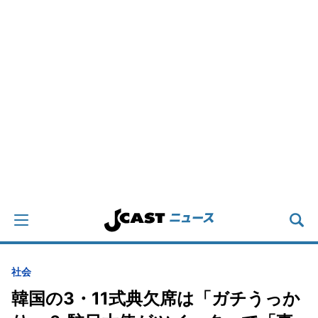
社会
韓国の3・11式典欠席は「ガチうっか