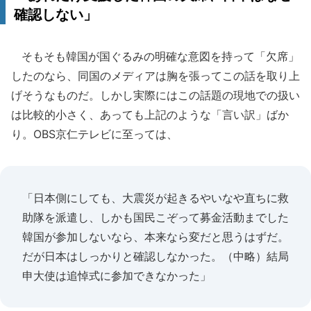
確認しない」
そもそも韓国が国ぐるみの明確な意図を持って「欠席」
したのなら、同国のメディアは胸を張ってこの話を取り上
げそうなものだ。しかし実際にはこの話題の現地での扱い
は比較的小さく、あっても上記のような「言い訳」ばか
り。OBS京仁テレビに至っては、
「日本側にしても、大震災が起きるやいなや直ちに救
助隊を派遣し、しかも国民こぞって募金活動までした
韓国が参加しないなら、本来なら変だと思うはずだ。
だが日本はしっかりと確認しなかった。（中略）結局
申大使は追悼式に参加できなかった」