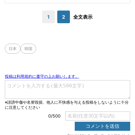
1
2
全文表示
日本
韓国