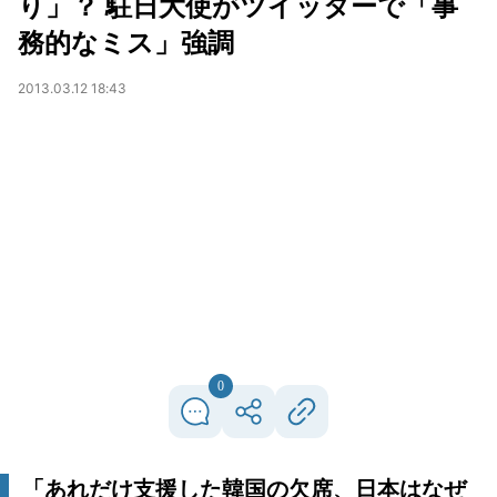
り」？ 駐日大使がツイッターで「事
務的なミス」強調
2013.03.12 18:43
0
「あれだけ支援した韓国の欠席、日本はなぜ